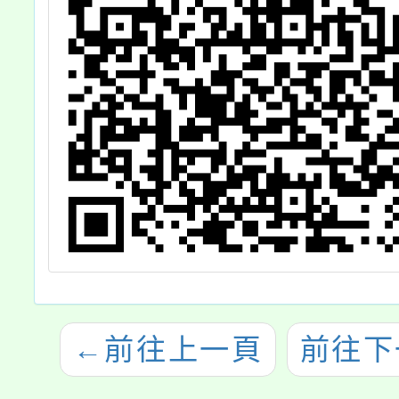
←
前往上一頁
前往下