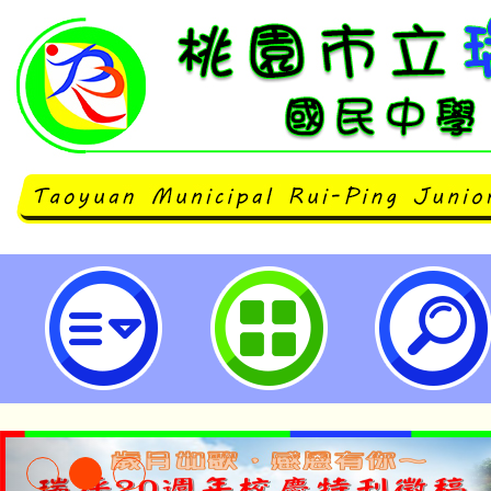
轉知115年度寶佳教育大愛獎遴選
作計畫，歡迎推薦長期輔導行為偏
弱勢家庭學生之大愛教師參加遴選表
瑞坪國民中學