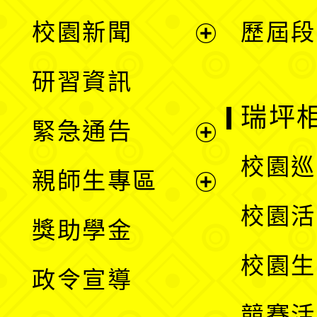
展
校園新聞
歷屆段
開
展
研習資訊
選
開
瑞坪
緊急通告
單
選
展
校園巡
親師生專區
單
開
展
校園活
獎助學金
選
開
校園生
政令宣導
單
選
競賽活