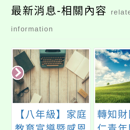
最新消息-相關內容
relat
information
專
【八年級】家庭
轉知財
3
教育宣導暨感恩
仁青年