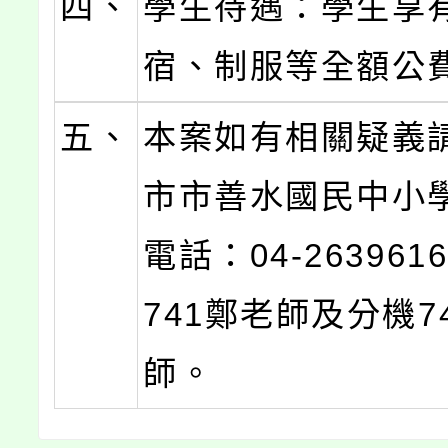
四、
學生待遇：學生享
宿、制服等全額公
五、
本案如有相關疑義
市市善水國民中小
電話：04-26396
741鄭老師及分機7
師。