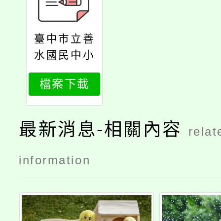
臺中市立善
水國民中小
學115學年
檔案下載
度轉介就讀
簡章
最新消息-相關內容
relat
information