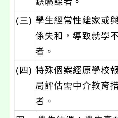
缺曠課者。
(三)
學生經常性離家或
係失和，導致就學
者。
(四)
特殊個案經原學校
局評估需中介教育
者。