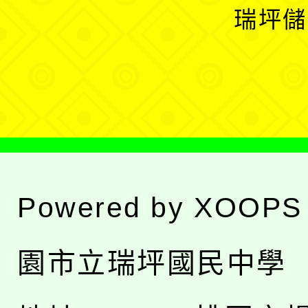
開
瑞坪儲
單
選
單
Powered by
XOOPS
園市立瑞坪國民中學