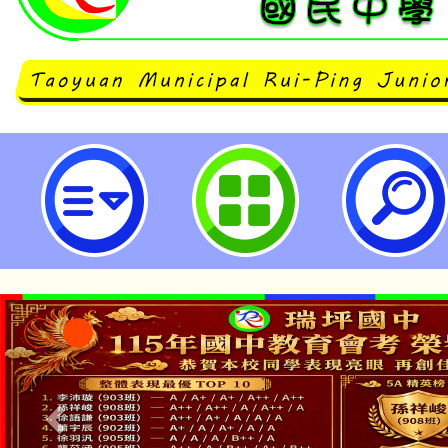
轉知 「臺中市立善水國民中小學11
讀簡章」1份，請查照。-桃園市立