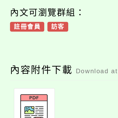
內文可瀏覽群組：
註冊會員
訪客
內容附件下載
Download a