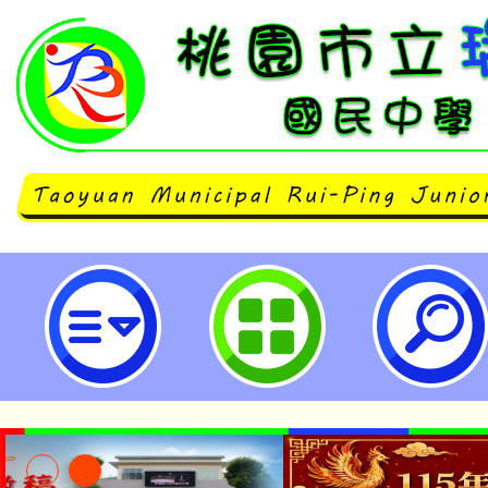
公告本校「114學年度(第2學期)
服務方案」特教學生助理人員服務第
桃園市立瑞坪國民中學