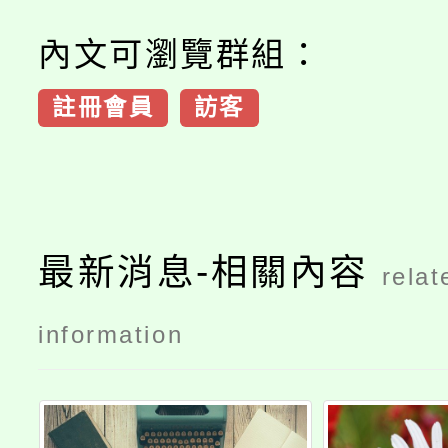
內文可瀏覽群組：
註冊會員
訪客
最新消息-相關內容
relat
information