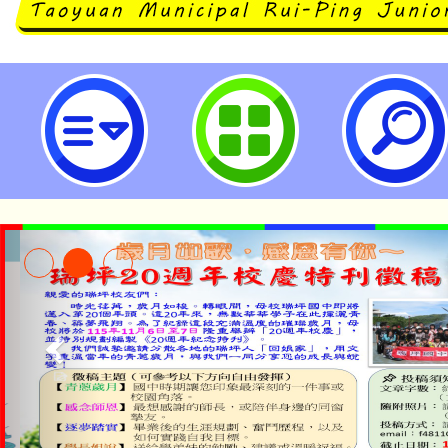
公告本校「114學年度(第2學期)
服務方案」特教學生助理人員第9次
市立瑞坪國民中學
淨零綠生活教案入校路