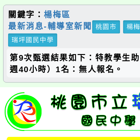
關鍵字：
楊梅區
最新消息-輔導室新聞
桃園市
楊
瑞坪國民中學
第9次甄選結果如下：特教學生
週40小時）1名：無人報名。