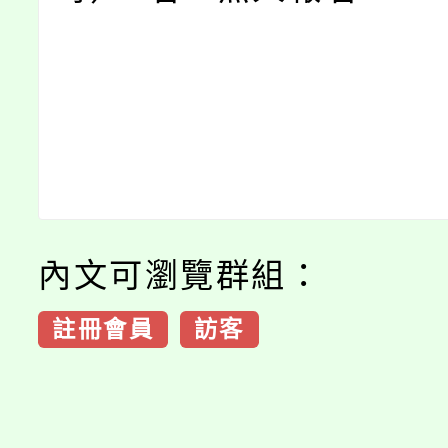
內文可瀏覽群組：
註冊會員
訪客