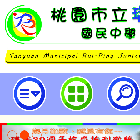
中華民國應用商業管理協會心理探索營
營報名開始!!-桃園市立瑞坪國民中