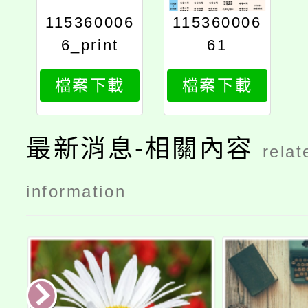
115360006
115360006
6_print
61
檔案下載
檔案下載
最新消息-相關內容
relat
information