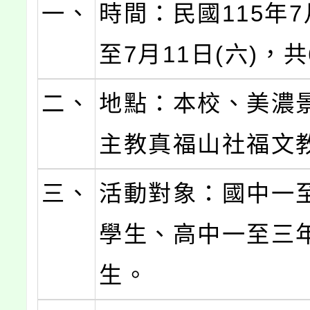
一、
時間：民國115年7
至7月11日(六)，
二、
地點：本校、美濃
主教真福山社福文
三、
活動對象：國中一
學生、高中一至三
生。