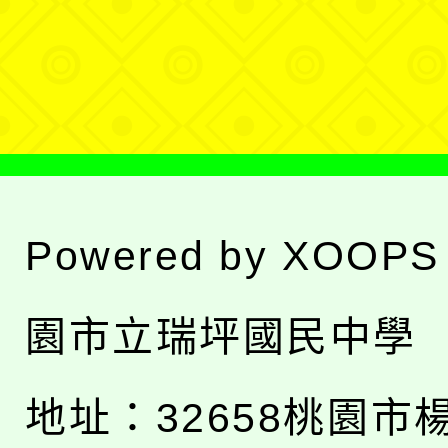
單
選
單
Powered by
XOOPS
園市立瑞坪國民中學
地址：
32658桃園市