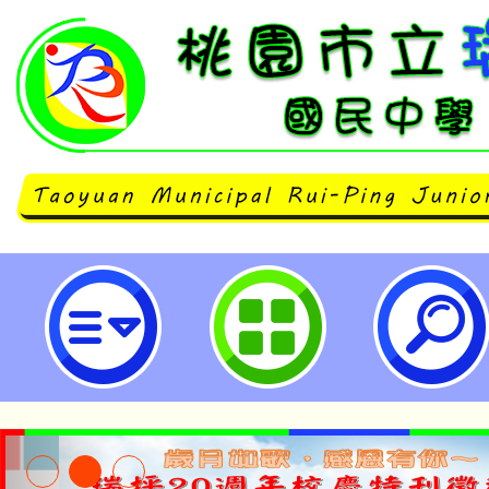
文藻學校財團法人文藻外語大學辦理
中雙外語夏令營海報-桃園市立瑞坪