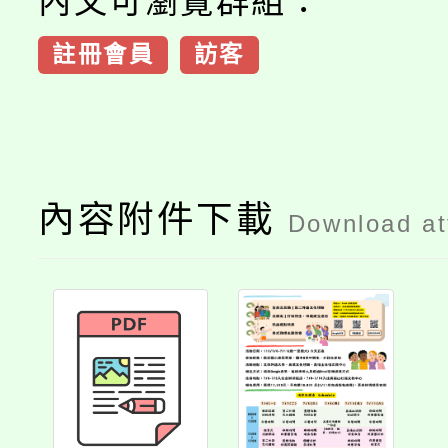
內文可瀏覽群組：
註冊會員
訪客
內容附件下載
Download a