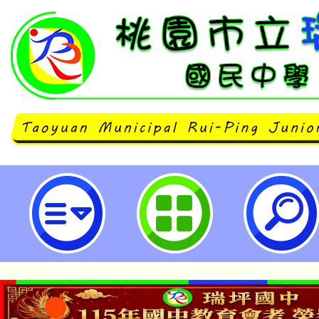
新北市立三重高級商工職業學校辦
財商大考驗競賽」-桃園市立瑞坪國