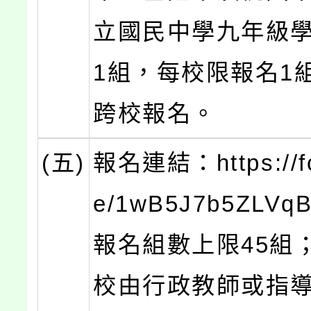
立國民中學九年級學
1組，每校限報名1
跨校報名。
(五)
報名連結：https://fo
e/1wB5J7b5ZLVq
報名組數上限45組
校由行政教師或指