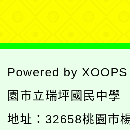
單
選
單
Powered by
XOOPS
園市立瑞坪國民中學
地址：
32658桃園市