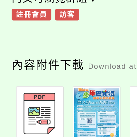
註冊會員
訪客
內容附件下載
Download a