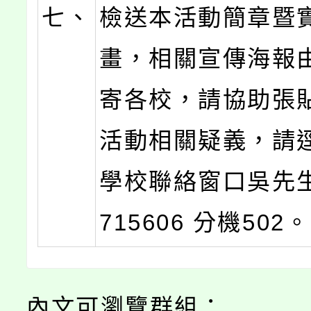
七、
檢送本活動簡章暨
畫，相關宣傳海報
寄各校，請協助張
活動相關疑義，請
學校聯絡窗口吳先生 (
715606 分機502。
內文可瀏覽群組：