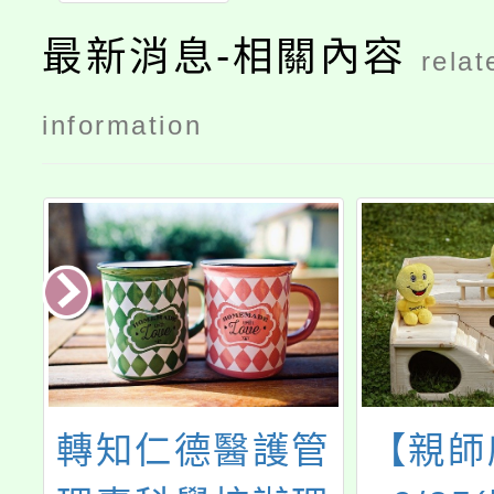
最新消息-相關內容
relat
information
教
轉知仁德醫護管
【親師