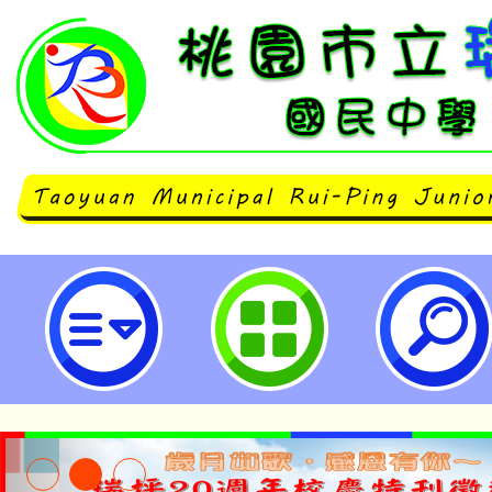
114學年度身心障礙特殊教育服務
理員第10-20次甄選簡章-桃園市