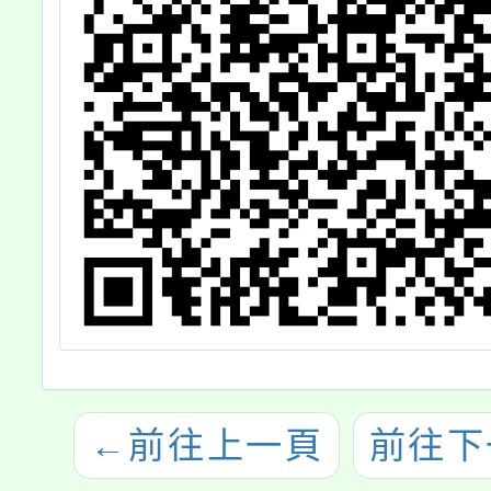
←
前往上一頁
前往下