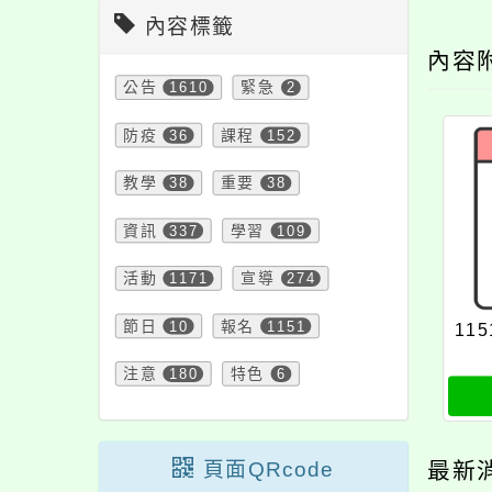
內容標籤
內容
公告
1610
緊急
2
防疫
36
課程
152
教學
38
重要
38
資訊
337
學習
109
活動
1171
宣導
274
節日
10
報名
1151
115
注意
180
特色
6
頁面QRcode
最新