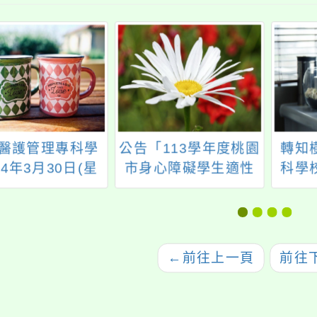
醫護管理專科學
公告「113學年度桃園
轉知
14年3月30日(星
市身心障礙學生適性
科學
)辦理第二場五專
輔導安置」簡章
入學說明會
←
前往上一頁
前往