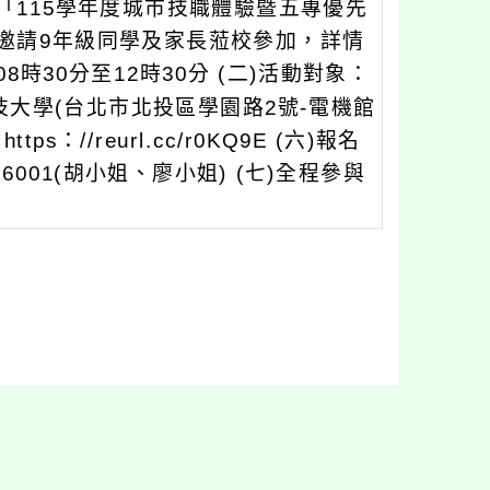
「115學年度城市技職體驗暨五專優先
邀請9年級同學及家長蒞校參加，詳情
08時30分至12時30分 (二)活動對象：
技大學(台北市北投區學園路2號-電機館
s：//reurl.cc/r0KQ9E (六)報名
、6001(胡小姐、廖小姐) (七)全程參與