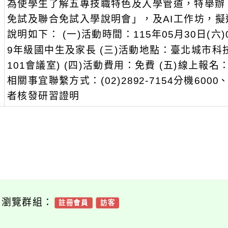
為使學生了解五專技職特色及入學管道，特舉辦
：
免試及聯合免試入學說明會」，及AI工作坊，擬
說明如下： (一)活動時間：115年05月30日(六)
9年級國中生及家長 (三)活動地點：臺北城市科
101會議室) (四)活動費用：免費 (五)線上報名：http
相關事宜聯繫方式：(02)2892-7154分機6000
者核發研習證明
可瀏覽群組：
註冊會員
訪客