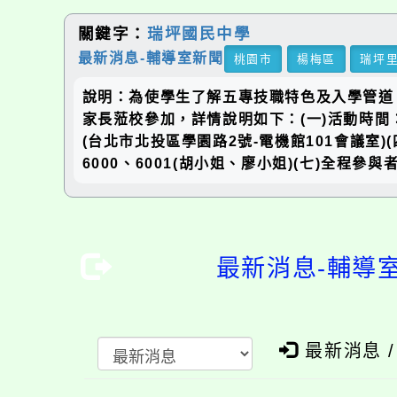
關鍵字：
瑞坪國民中學
最新消息-輔導室新聞
桃園市
楊梅區
瑞坪
說明：為使學生了解五專技職特色及入學管道
家長蒞校參加，詳情說明如下：(一)活動時間：1
(台北市北投區學園路2號-電機館101會議室)(四)活
6000、6001(胡小姐、廖小姐)(七)全程參
最新消息-輔導
最新消息 