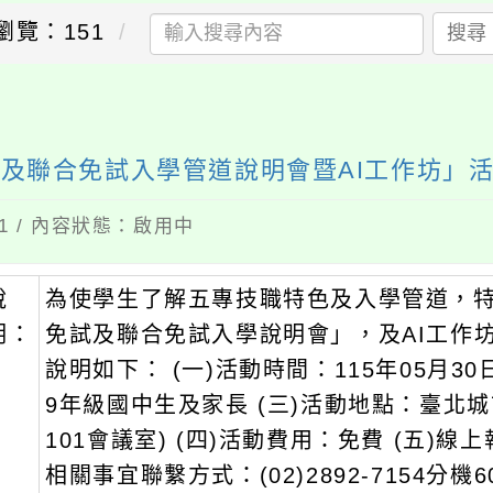
瀏覽：151
搜尋
及聯合免試入學管道說明會暨AI工作坊」
11 / 內容狀態：啟用中
說
為使學生了解五專技職特色及入學管道，特
明：
免試及聯合免試入學說明會」，及AI工作
說明如下： (一)活動時間：115年05月30日
9年級國中生及家長 (三)活動地點：臺北
101會議室) (四)活動費用：免費 (五)線上報名：h
相關事宜聯繫方式：(02)2892-7154分機6