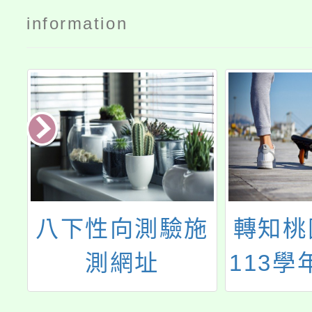
information
施
轉知桃園市政府
中壢
113學年度第1學
「空間
期「桃園國際城
數創