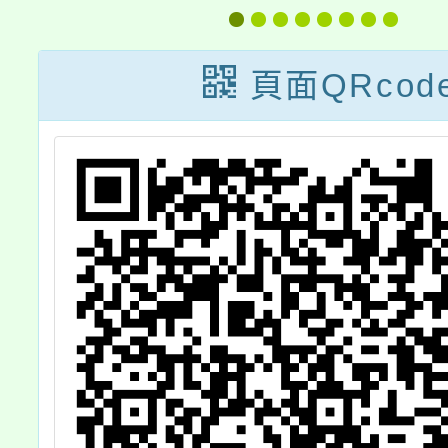
教育科技遊」跨
域選修課程
頁面QRcod