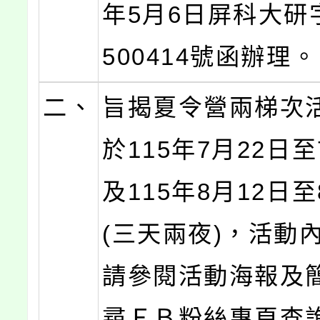
年5月6日屏科大研字
500414號函辦理。
二、
旨揭夏令營兩梯次
於115年7月22日至
及115年8月12日至
(三天兩夜)，活動
請參閱活動海報及
尋ＦＢ粉絲專頁查