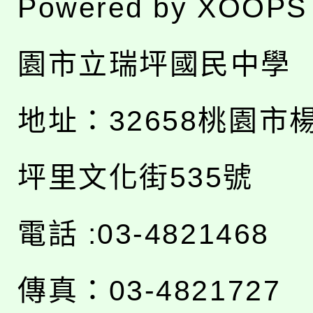
Powered by
XOOPS
園市立瑞坪國民中學
地址：
32658桃園市
坪里文化街535號
電話 :03-4821468
傳真：03-4821727