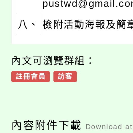
pustwd@gmail.c
八、
檢附活動海報及簡
內文可瀏覽群組：
註冊會員
訪客
內容附件下載
Download a