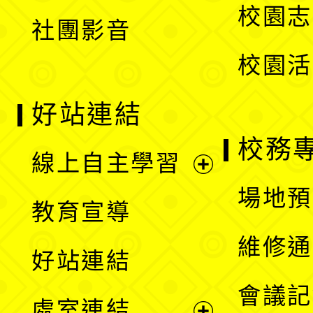
校園志
社團影音
單
校園活
好站連結
校務
線上自主學習
展
場地預
教育宣導
開
維修通
好站連結
選
會議記
處室連結