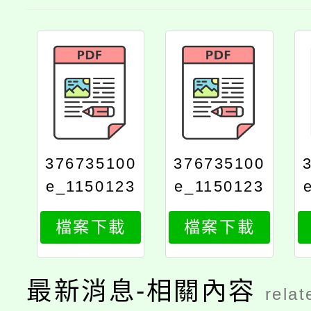
376735100
376735100
e_1150123
e_1150123
203_attach
203_attach
檔案下載
檔案下載
1
2
最新消息-相關內容
relat