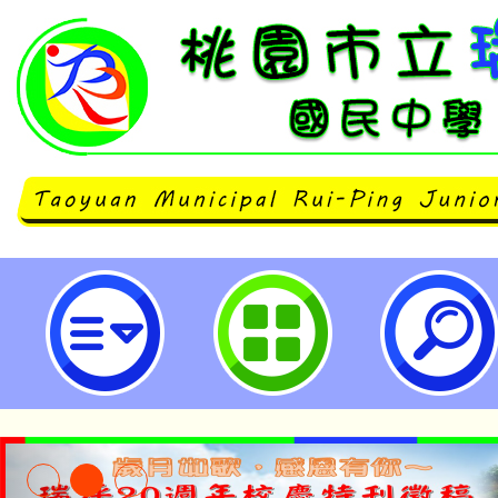
國立屏東科技大學辦理2026夏令營「汪
Time」一案-桃園市立瑞坪國民中