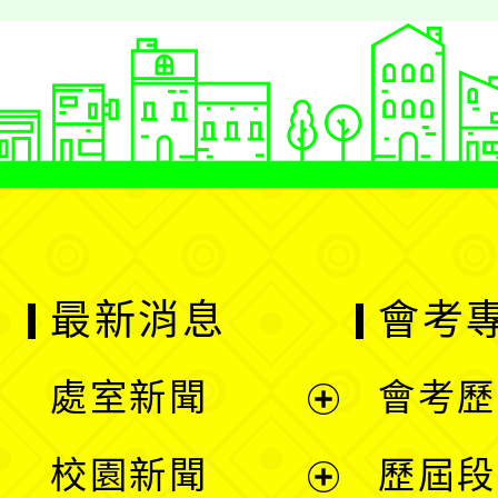
最新消息
會考
處室新聞
會考歷
展
校園新聞
歷屆段