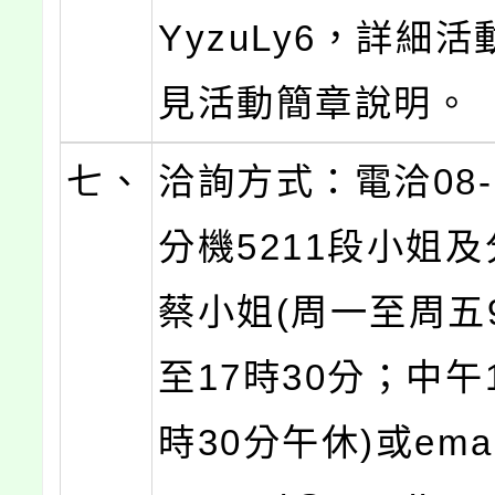
YyzuLy6，詳細
見活動簡章說明。
七、
洽詢方式：電洽08-7
分機5211段小姐及
蔡小姐(周一至周五
至17時30分；中午
時30分午休)或ema