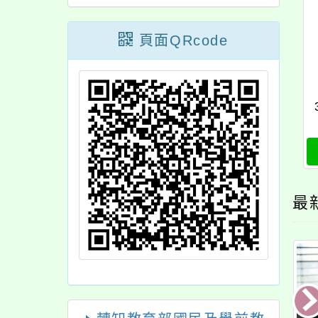
頁面QRcode
最