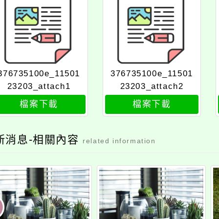
376735100e_11501
376735100e_11501
23203_attach1
23203_attach2
檔案下載
檔案下載
新消息-相關內容
related information