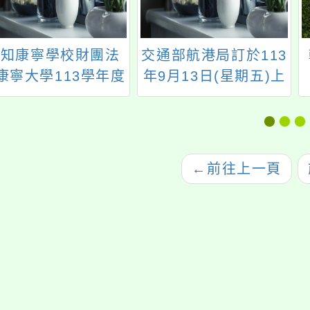
轉知康寧學校財團法
交通部航港局訂於113
康寧大學113學年度
年9月13日(星期五)上
五專完全免試招生簡
午10時辦理船員職業
章及招生海報
暨海員新星培育計畫
線上宣導說明會，
←
前往上一頁