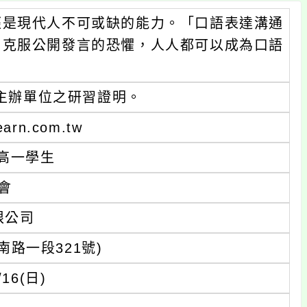
經是現代人不可或缺的能力。「口語表達溝通
，克服公開發言的恐懼，人人都可以成為口語
發主辦單位之研習證明。
rn.com.tw
高一學生
會
限公司
路一段321號)
/16(日)