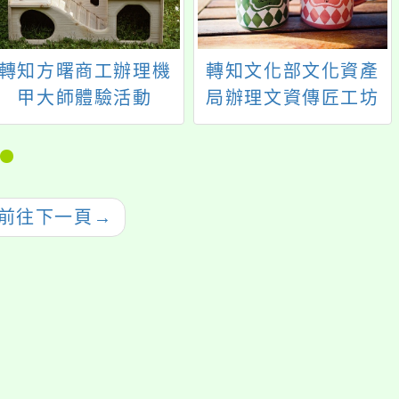
轉知方曙商工辦理機
轉知文化部文化資產
甲大師體驗活動
局辦理文資傳匠工坊
「2024職涯探索體驗
課程」相關資訊，請
學生踴躍參加
前往下一頁
→