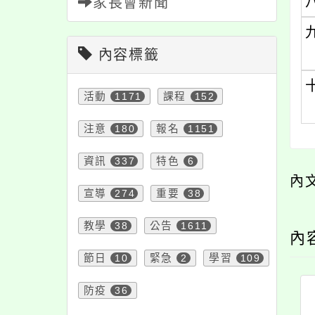
家長會新聞
內容標籤
活動
1171
課程
152
注意
180
報名
1151
資訊
337
特色
6
內
宣導
274
重要
38
教學
38
公告
1611
內
節日
10
緊急
2
學習
109
防疫
36