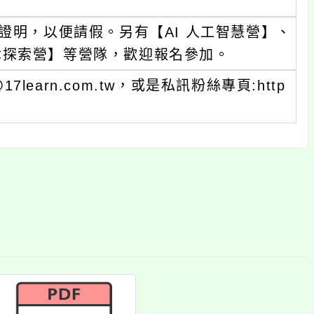
證明，以便請假。另有【AI 人工智慧營】、
律探索營】等營隊，歡迎報名參加。
7learn.com.tw，或是私訊粉絲專頁:http