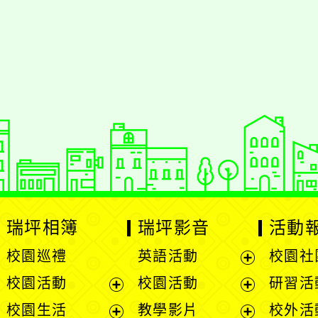
瑞坪相簿
瑞坪影音
活動
校園巡禮
英語活動
校園社
展
校園活動
校園活動
研習活
開
展
展
校園生活
教學影片
校外活