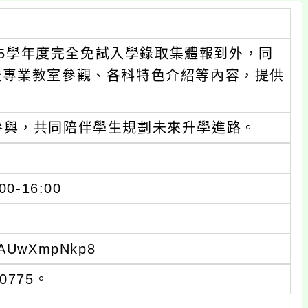
115學年度完全免試入學錄取集體報到外，同
暨專業教室參觀、各科特色介紹等內容，提供
參與，共同陪伴學生規劃未來升學進路。
-16:00
PAUwXmpNkp8
775。