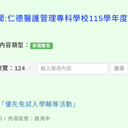
室新聞:仁德醫護管理專科學校11
 內容類型：
新聞類型
瀏覽：124
搜尋
度「優先免試入學輔導活動」
20 / 內容狀態：啟用中