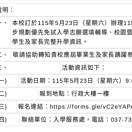
說明：
一、
本校訂於115年5月23日（星期六）辦理
步規劃優先免試入學志願選填輔導、校園
學生及家長完整升學資訊。
二、
敬請協助轉知貴校應屆畢業生及家長踴躍
三、
活動資訊如下：
一)
活動日期：115年5月23日（星期六）9:00
二)
報到地點：行政大樓一樓
三)
報名連結：https://forms.gle/vC2eYA
四)
聯絡單位：入學服務處，電話：037-730