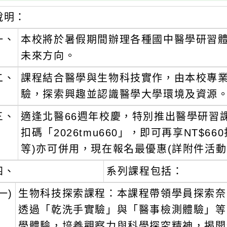
說明：
一、
本校將於暑假期間辦理各種國中醫學研習
未來方向。
二、
課程結合醫學與生物科技實作，由本校專
驗，探索興趣並認識醫學大學環境及資源
三、
適逢北醫66週年校慶，特別推出醫學研習
扣碼「2026tmu660」，即可再享NT$
等)亦可併用，現在報名最優惠(詳附件活動
四、
系列課程包括：
一)
生物科技探索課程：本課程帶領學員探索奈
透過「乾洗手實驗」與「醫事檢測體驗」等
學體驗，培養觀察力與科學探究精神，揭開