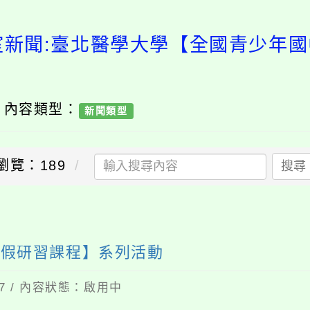
室新聞:臺北醫學大學【全國青少年
/ 內容類型：
新聞類型
瀏覽：189
搜尋
暑假研習課程】系列活動
27 / 內容狀態：啟用中