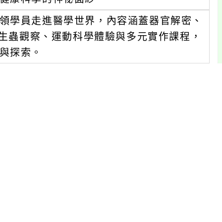
領學員走進醫學世界，內容涵蓋器官解密、
寄生蟲觀察、運動科學體驗與多元實作課程，
與探索。
：
2818、黃小姐22817、黃小姐22814。