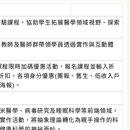
體驗課程，協助學生拓展醫學領域視野、探索
業教師及醫師群帶領學員透過實作與互動體
。
課程限時加碼優惠活動，報名課程並輸入折
660折扣。各項身分優惠(團報、舊生、低收入戶
海報)。
米醫學、病毒研究及睡眠科學等前端領域，
實作活動，將抽象理論轉化為親手操作的科
健康科學的神祕面紗。