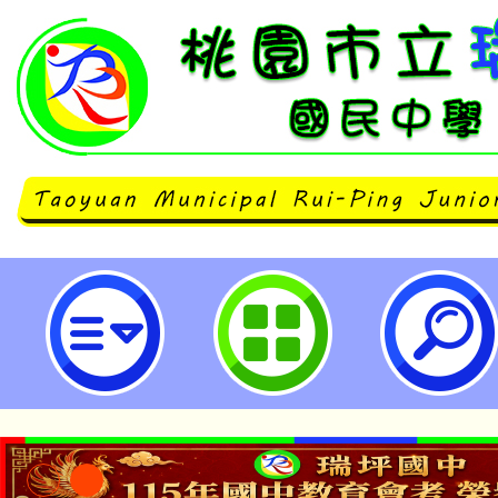
清華高中辦理「114年度暑期軌道
訊-桃園市立瑞坪國民中學