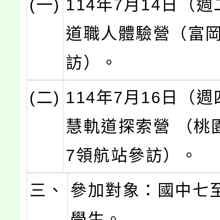
(一)
114年7月14日（
道職人體驗營（富
訪）。
(二)
114年7月16日（週
慧軌道探索營 （桃
7領航站參訪）。
三、
參加對象：國中七
學生。