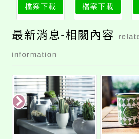
檔案下載
檔案下載
1
2
最新消息-相關內容
relat
information