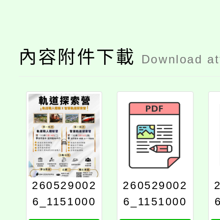
內容附件下載
Download a
260529002
260529002
6_1151000
6_1151000
068_attach
068_attach