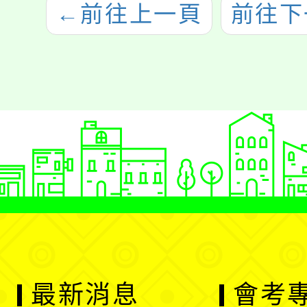
←
前往上一頁
前往下
最新消息
會考