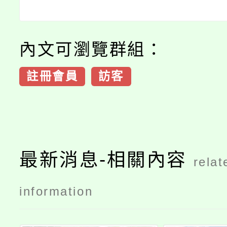
內文可瀏覽群組：
註冊會員
訪客
最新消息-相關內容
relat
information