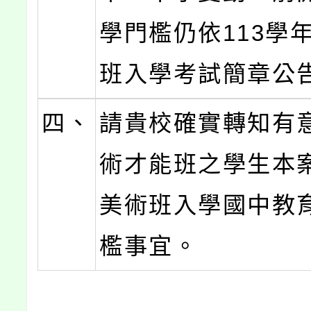
學門檻仍依113學
班入學考試簡章公
四、
請貴校確實轉知有
術才能班之學生本
美術班入學國中教
檻事宜。