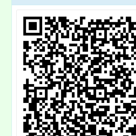
路》」
營