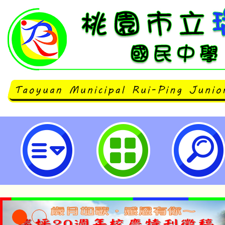
有關南區高級中等學校美術班特色
合分發委員會執行「113學年度高
才能班特色招生甄選入學國中教育
整」一案，請查照。-桃園市立瑞坪