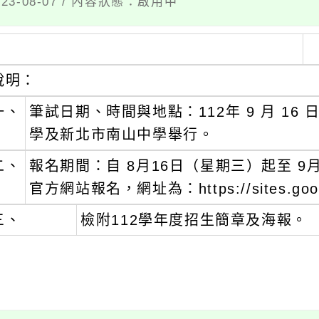
3-08-07 / 內容狀態：啟用中
說明：
一、
筆試日期、時間與地點：112年 9 月 16 日
學及新北市南山中學舉行。
二、
報名期間：自 8月16日（星期三）起至 
官方網站報名，網址為：https://sites.google
三、
檢附112學年度招生簡章及海報。