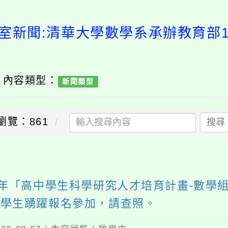
室新聞:清華大學數學系承辦教育部
/ 內容類型：
新聞類型
瀏覽：861
搜尋
學年「高中學生科學研究人才培育計畫-數學
之學生踴躍報名參加，請查照。