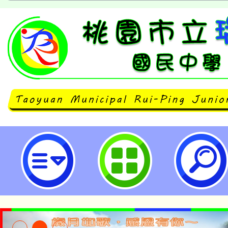
轉知國立教育廣播電臺製播112年7
的愛」特殊教育主題及播出日期表1
坪國民中學