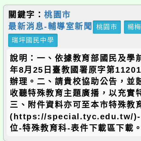
關鍵字：
桃園市
最新消息-輔導室新聞
桃園市
楊
瑞坪國民中學
說明：一、依據教育部國民及學前
年8月25日臺教國署原字第11201
辦理。二、請貴校協助公告，並
收聽特殊教育主題廣播，以充實
三、附件資料亦可至本市特殊教
(https://special.tyc.edu.t
位-特殊教育科-表件下載區下載