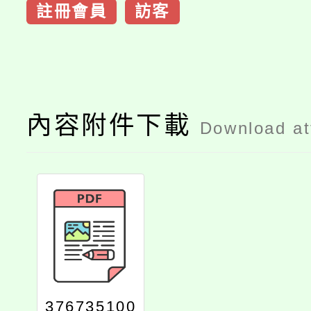
註冊會員
訪客
內容附件下載
Download a
376735100