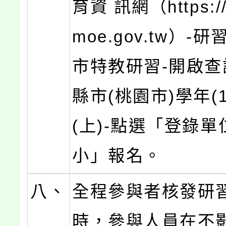
育資 訊網（https://s
moe.gov.tw）-
市特教研習-開啟查
縣市(桃園市)學年(1
(上)-點選「登錄單
小」報名。
八、
全程參與者核發研
時，參與人員在不