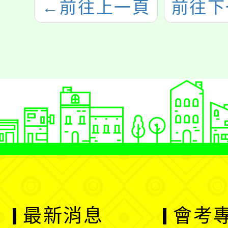
←
前往上一頁
前往下
最新消息
會考