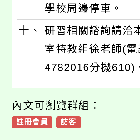
學校周邊停車。
十、
研習相關諮詢請洽
室特教組徐老師(電話
4782016分機610)
內文可瀏覽群組：
註冊會員
訪客