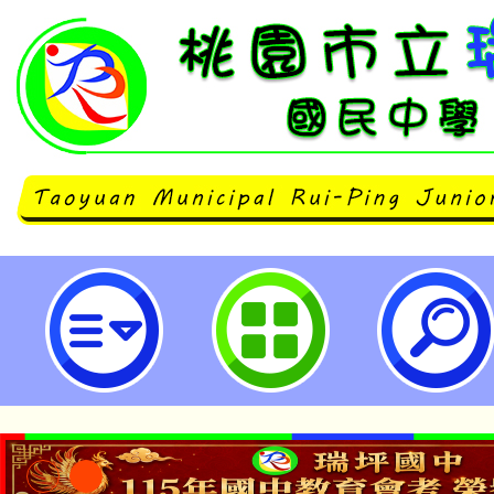
楊梅國小辦理「桃園市112年度加
家長特教知能研習」，請鼓勵所屬
師助理員踴躍報名參加。-桃園市立