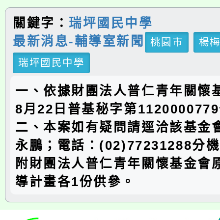
關鍵字：
瑞坪國民中學
最新消息-輔導室新聞
桃園市
楊
瑞坪國民中學
一、依據財團法人普仁青年關懷基
8月22日普基秘字第11200007
二、本案如有疑問請逕洽該基金
永鵬；電話：(02)77231288分
附財團法人普仁青年關懷基金會
導計畫各1份供參。