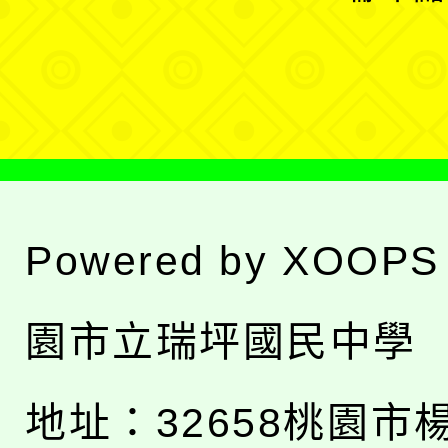
單
選
單
Powered by
XOOPS
園市立瑞坪國民中學
地址：
32658桃園市