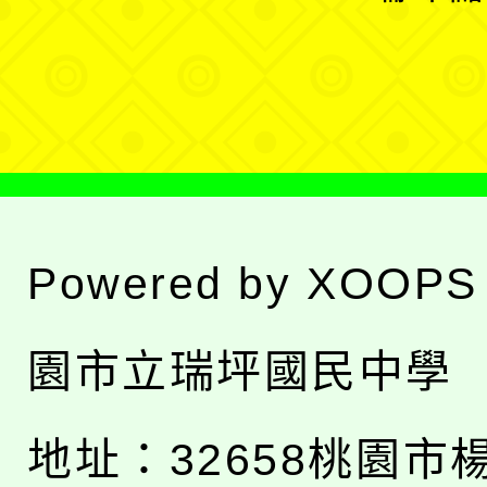
單
選
單
Powered by
XOOPS
園市立瑞坪國民中學
地址：
32658桃園市