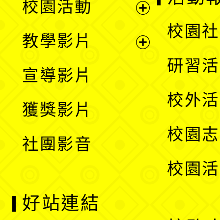
校園活動
開
展
校園社
教學影片
選
開
展
研習活
宣導影片
單
選
開
校外活
獲獎影片
單
選
校園志
社團影音
單
校園活
好站連結