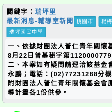
關鍵字：
瑞坪里
最新消息-輔導室新聞
桃園市
楊
瑞坪國民中學
一、依據財團法人普仁青年關懷基
8月22日普基秘字第11200007
二、本案如有疑問請逕洽該基金
永鵬；電話：(02)77231288分
附財團法人普仁青年關懷基金會
導計畫各1份供參。