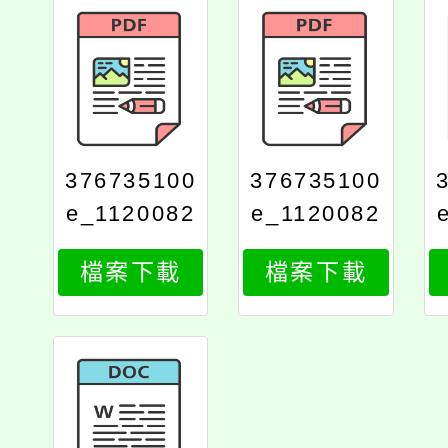
376735100
376735100
e_1120082
e_1120082
752_print
752_attach
檔案下載
檔案下載
1