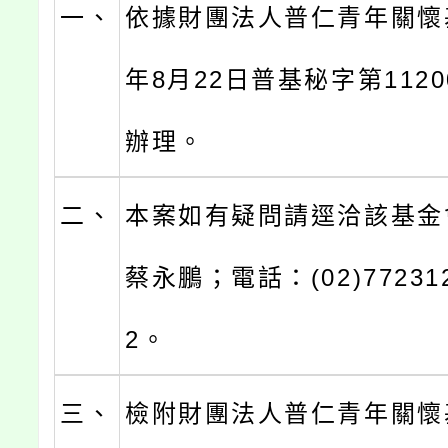
一、
依據財團法人普仁青年關懷基
年8月22日普基秘字第1120
辦理。
二、
本案如有疑問請逕洽該基金
蔡永鵬；電話：(02)77231
2。
三、
檢附財團法人普仁青年關懷