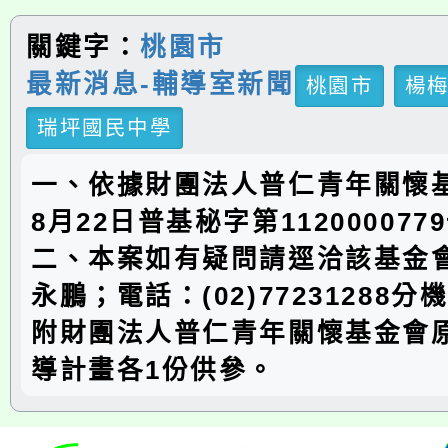
關鍵字：
桃園市
最新消息-輔導室新聞
桃園市
楊
瑞坪國民中學
一、依據財團法人普仁青年關懷基
8月22日普基秘字第11200007
二、本案如有疑問請逕洽該基金
永鵬；電話：(02)77231288分
附財團法人普仁青年關懷基金會
導計畫各1份供參。