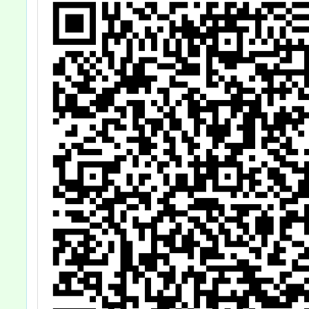
交友詐騙」專
題，歡迎一起關
心了解，敬請 查
照。