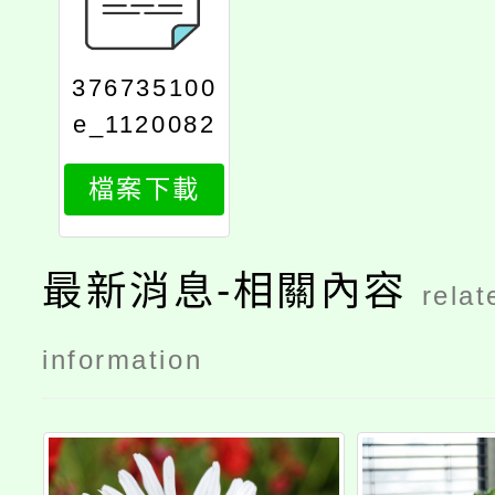
376735100
e_1120082
752_attach
檔案下載
3
最新消息-相關內容
relat
information