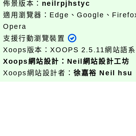
佈景版本：
neilrpjhstyc
適用瀏覽器：Edge、Google、Firefox
Opera
支援行動瀏覽裝置
Xoops版本：
XOOPS 2.5.11
網站語系
Xoops
網站設計
：
Neil網站設計工坊
Xoops網站設計者：
徐嘉裕 Neil hsu