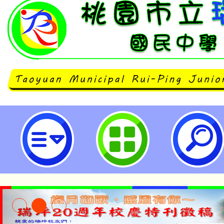
轉知財團法人普仁青年關懷基金會辦
手拉小手~青少年引導計畫」一案，
市立瑞坪國民中學