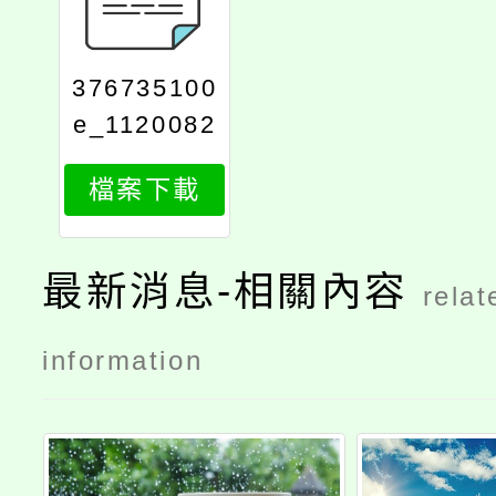
376735100
e_1120082
752_attach
檔案下載
3
最新消息-相關內容
relat
information