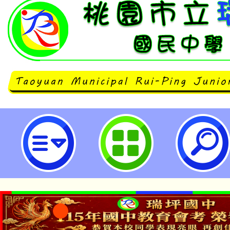
轉知財團法人普仁青年關懷基金會辦
手拉小手~青少年引導計畫」一案，
市立瑞坪國民中學