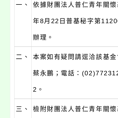
一、
依據財團法人普仁青年關懷基
年8月22日普基秘字第1120
辦理。
二、
本案如有疑問請逕洽該基金
蔡永鵬；電話：(02)77231
2。
三、
檢附財團法人普仁青年關懷