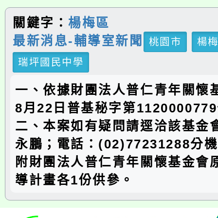
關鍵字：
楊梅區
最新消息-輔導室新聞
桃園市
楊
瑞坪國民中學
一、依據財團法人普仁青年關懷基
8月22日普基秘字第11200007
二、本案如有疑問請逕洽該基金
永鵬；電話：(02)77231288分
附財團法人普仁青年關懷基金會
導計畫各1份供參。