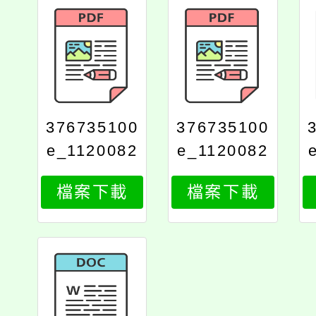
376735100
376735100
e_1120082
e_1120082
752_print
752_attach
檔案下載
檔案下載
1