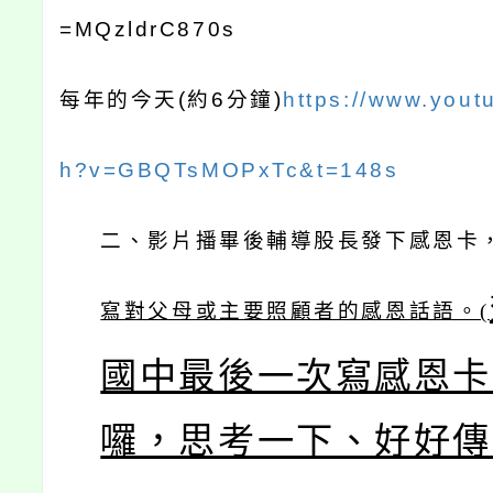
=MQzldrC870s
每年的今天
(
約
6
分鐘
)
https://www.yout
h?v=GBQTsMOPxTc&t=148s
二、影片播畢後輔導股長發下感恩卡
寫對父母或主要照顧者的感恩話語。(
國中最後一次寫感恩卡
囉，思考一下、好好傳