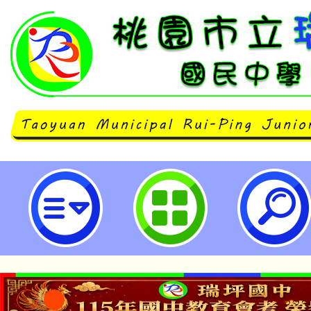
【九年級】9/13(三)班會課：家
卡活動-桃園市立瑞坪國民中學