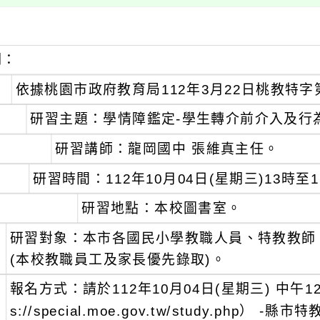
明：
、
依據桃園市政府教育局112年3月22日桃教特字第 
、
研習主題：學情障鑑定-學生轉介前介入及行
、
研習講師：龍岡國中 張維真主任。
、
研習時間：112年10月04日(星期三)13時至
、
研習地點：本校圖書室。
、
研習對象：本市各國民小學教職人員、特教教師
(本校教職員工及家長優先錄取)。
、
報名方式：請於112年10月04日(星期三) 中午1
s://special.moe.gov.tw/study.php