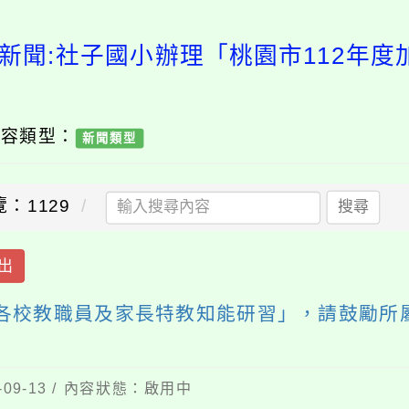
新聞:社子國小辦理「桃園市112年
內容類型：
新聞類型
：1129
搜尋
出
強各校教職員及家長特教知能研習」，請鼓勵所
09-13 / 內容狀態：啟用中