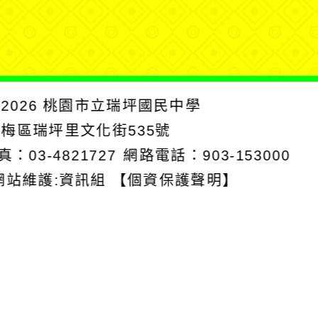
單
2026
桃園市立瑞坪國民中學
楊梅區瑞坪里文化街535號
真：03-4821727
網路電話：903-153000
網站維護:資訊組
【個資保護聲明】