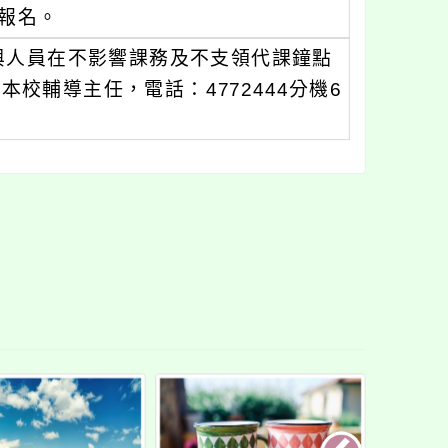
」報名。
與人員在不影響課務及不支領代課鐘點
校輔導主任，電話：4772444分機6