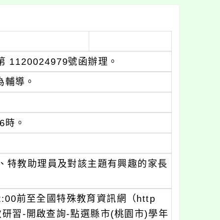
1120024979號函辦理。
為輔導。
16時。
、特教助理員及對該主題有興趣的家長
2:00前至全國特殊教育資訊網（http
） -縣市特教研習-開啟查詢-點選縣市(桃園市)學年