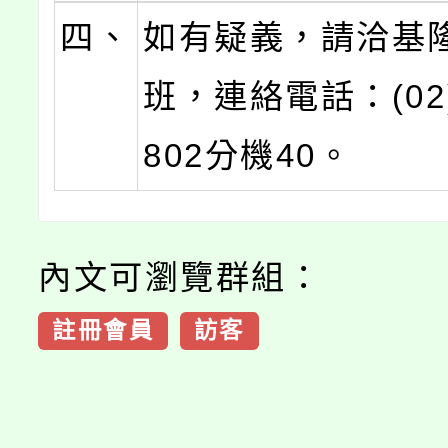
四、
如有疑義，請洽基
班，連絡電話：(02)
802分機40。
內文可瀏覽群組：
註冊會員
訪客