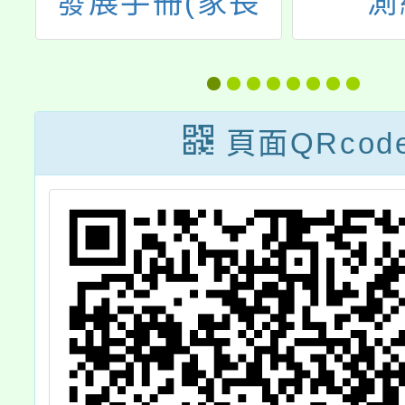
長
測網址
第一高
校11
學 班
頁面QRcod