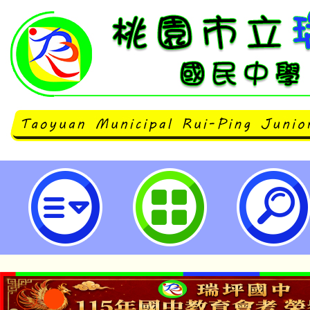
轉知基隆市政府「112學年度基隆
中部大德分校慈輝班招生簡章」1
辦理，請查照。-桃園市立瑞坪國民