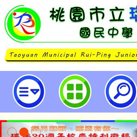
轉知「桃園市國中特教資源中心11
電話諮詢服務實施計畫」-桃園市立