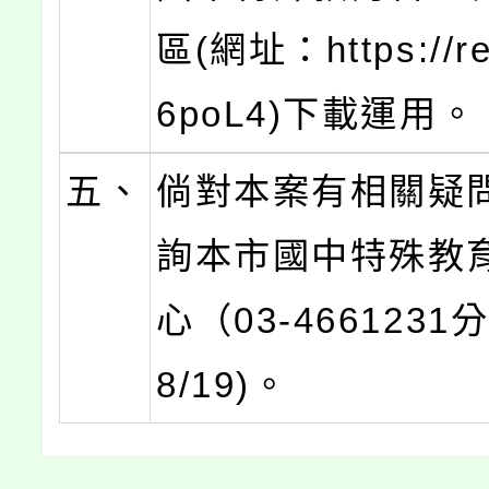
區(網址：https://reu
6poL4)下載運用。
五、
倘對本案有相關疑
詢本市國中特殊教
心（03-4661231
8/19)。