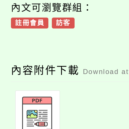
內文可瀏覽群組：
註冊會員
訪客
內容附件下載
Download a