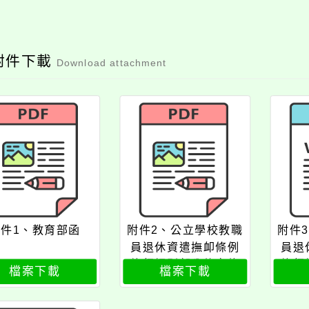
附件下載
Download attachment
附件1、教育部函
附件2、公立學校教職
附件
員退休資遣撫卹條例
員退
施行細則部分條文修
施行
檔案下載
檔案下載
正總說明