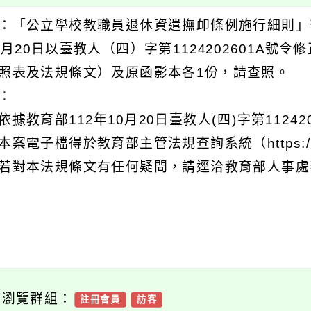
：「公立學校教職員退休資遣撫卹條例施行細則」
0月20日以臺教人（四）字第1124202601A
照表及法規條文）及原函影本各1份，請查照。
明：
依據教育部112年10月20日臺教人(四)字第11242
本案電子檔得於教育部主管法規查詢系統（https://edu
若對本法規條文有任何疑問，請逕洽教育部人事處李佳
可瀏覽群組：
註冊會員
訪客