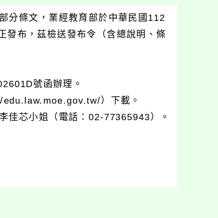
部分條文，業經教育部於中華民國112
號令修正發布，茲檢送發布令（含總說明、條
02601D號函辦理。
.law.moe.gov.tw/）下載。
芯小姐（電話：02-77365943）。