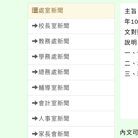
處室新聞
主旨
年1
校長室新聞
文對
教務處新聞
說
一、
學務處新聞
二、
總務處新聞
三、
輔導室新聞
會計室新聞
人事室新聞
內文
家長會新聞