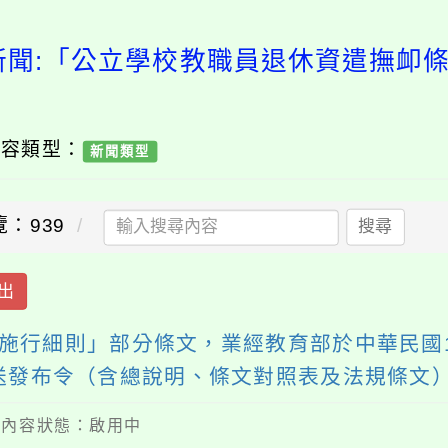
新聞:「公立學校教職員退休資遣撫卹
內容類型：
新聞類型
覽：939
搜尋
出
行細則」部分條文，業經教育部於中華民國11
，茲檢送發布令（含總說明、條文對照表及法規條文
 / 內容狀態：啟用中