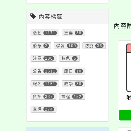
內容標籤
內容
活動
1171
重要
38
緊急
2
學習
109
防疫
36
注意
180
特色
6
公告
1611
節日
10
報名
1151
教學
38
資訊
337
課程
152
宣導
274