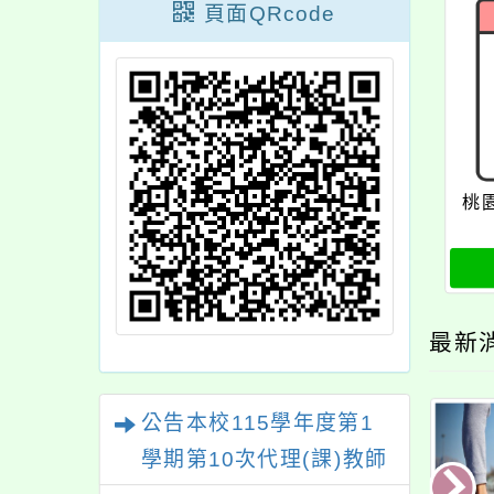
頁面QRcode
桃
最新
公告本校115學年度第1
學期第10次代理(課)教師