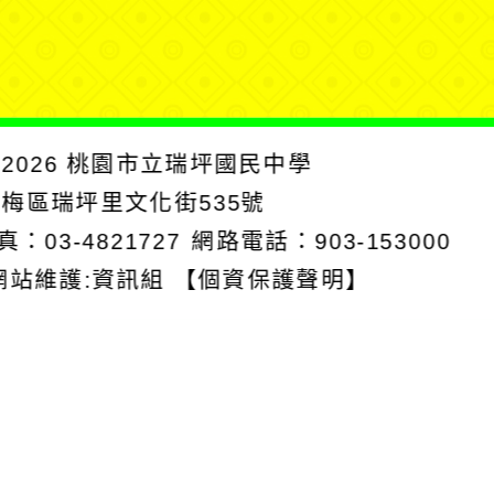
單
2026
桃園市立瑞坪國民中學
楊梅區瑞坪里文化街535號
真：03-4821727
網路電話：903-153000
網站維護:資訊組
【個資保護聲明】