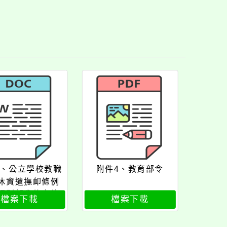
3、公立學校教職
附件4、教育部令
休資遣撫卹條例
細則部分條文修
檔案下載
檔案下載
正條文