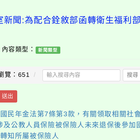
室新聞:為配合銓敘部函轉衛生福利
/ 內容類型：
新聞類型
瀏覽：651
搜尋
送出
國民年金法第7條第3款，有關領取相關社
，因涉及公教人員保險被保險人未來退保後參
並轉知所屬被保險人