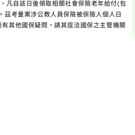
5年，凡自該日後領取相關社會保險老年給付(包
保。茲考量案涉公教人員保險被保險人個人日
尚有其他國保疑問，請其逕洽國保之主管機關