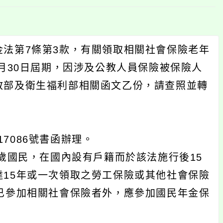
法第7條第3款，有關領取相關社會保險老年
9月30日屆期，因涉及公教人員保險被保險人
敘部及衛生福利部相關函文乙份，請查照並轉
17086號書函辦理。
5歲國民，在國內設有戶籍而於該法施行後15
15年或一次領取之勞工保險或其他社會保險
已參加相關社會保險者外，應參加國民年金保