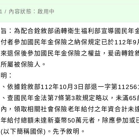
31 / 內容狀態：啟用中
主旨：為配合銓敘部函轉衛生福利部宣導國民年金
給付者參加國民年金保險之納保規定已於112年
未來退保後參加國民年金保險之權益，爰函轉銓
知所屬被保險人。
說明：
、依據銓敘部112年10月3日部退一字第11256
二、查國民年金法第7條第3款規定略以，未滿6
年內，領取相關社會保險老年給付之年資合計未達
老年給付總額未達新臺幣50萬元者，除應參加或
險(以下簡稱國保)。先予敘明。