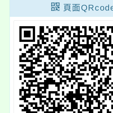
年
額)
定及
頁面QRcod
及
止
業
5