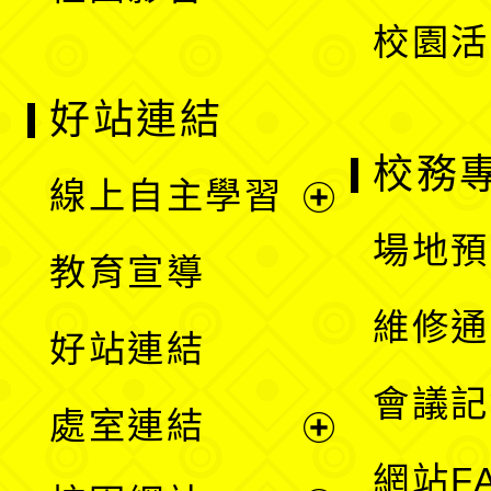
校園活
好站連結
校務
線上自主學習
展
場地預
教育宣導
開
維修通
好站連結
選
會議記
處室連結
單
展
網站F