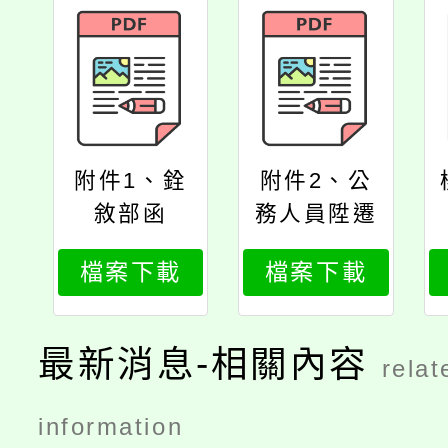
附件1、銓
附件2、公
敘部函
務人員陞遷
法施行細則
檔案下載
檔案下載
部分條文修
正條文
最新消息-相關內容
relat
information