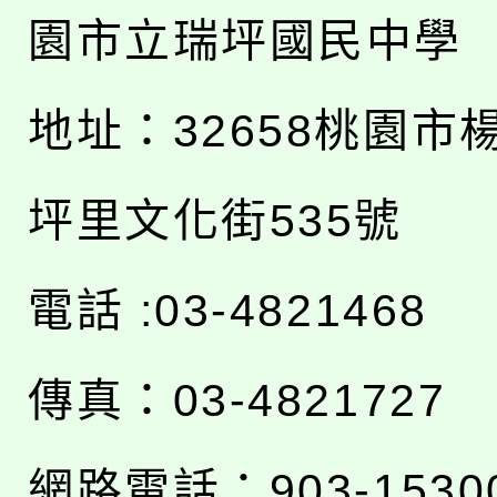
園市立瑞坪國民中學
地址：
32658桃園市
坪里文化街535號
電話 :03-4821468
傳真：03-4821727
網路電話：903-1530