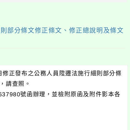
塊
行細則部分條文修正條文、修正總說明及條文
6日修正發布之公務人員陞遷法施行細則部分條
案，請查照。
5637980號函辦理，並檢附原函及附件影本各