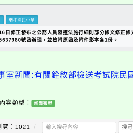
里
瑞坪國民中學
月16日修正發布之公務人員陞遷法施行細則部分條文修正
25637980號函辦理，並檢附原函及附件影本各1份。
事室新聞:有關銓敘部檢送考試院民國1
/ 內容類型：
新聞類型
瀏覽：1021
搜尋