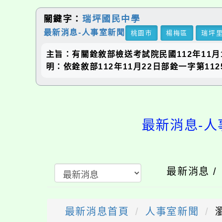
關鍵字：
瑞坪國民中學
最新消息-人事室新聞
桃園市
楊梅區
瑞坪
主旨：有關銓敘部檢送考試院民國112年11
明：依銓敘部112年11月22日部銓一字第11
最新消息-人
最新消息 
最新消息首頁
人事室新聞