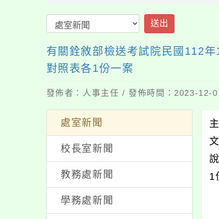
送出
有關銓敘部檢送考試院民國112
對照表各1份一案
發佈者：人事主任 / 發佈時間：2023-12-
處室新聞
校長室新聞
說
教務處新聞
1
學務處新聞