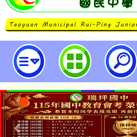
有關第16任總統副總統及第11屆
區投開票所工作人員講習日期及研習
市立瑞坪國民中學