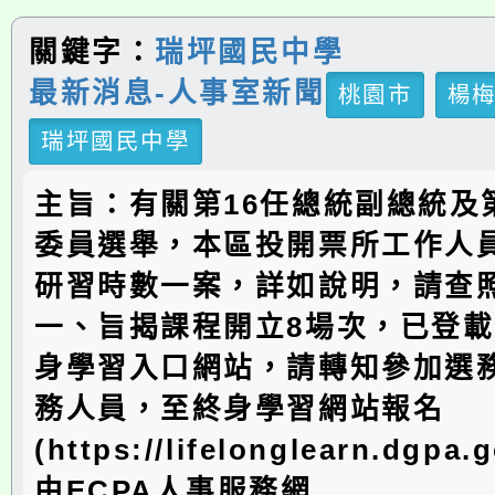
關鍵字：
瑞坪國民中學
最新消息-人事室新聞
桃園市
楊
瑞坪國民中學
主旨：有關第16任總統副總統及
委員選舉，本區投開票所工作人
研習時數一案，詳如說明，請查
一、旨揭課程開立8場次，已登
身學習入口網站，請轉知參加選
務人員，至終身學習網站報名
(https://lifelonglearn.dgpa
由ECPA人事服務網