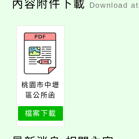
內容附件下載
Download a
桃園市中壢
區公所函
檔案下載