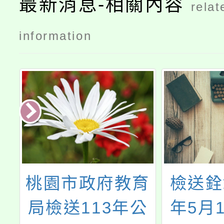
最新消息-相關內容
relat
information
會
桃園市政府教育
檢送銓
局檢送113年公
年5月