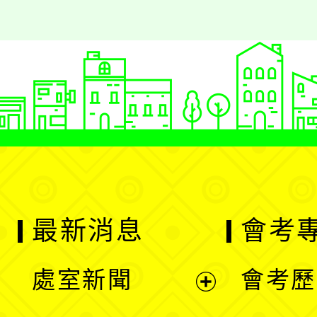
最新消息
會考
處室新聞
會考歷
展