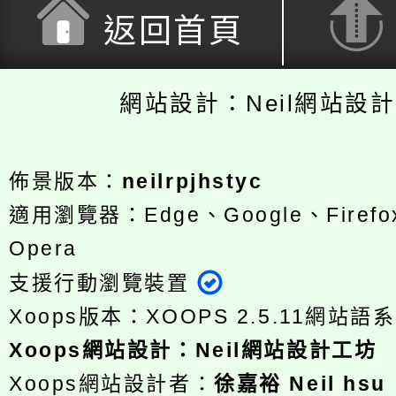
返回首頁
網站設計：Neil網站設
佈景版本：
neilrpjhstyc
適用瀏覽器：Edge、Google、Firefox
Opera
支援行動瀏覽裝置
Xoops版本：
XOOPS 2.5.11
網站語系
Xoops
網站設計
：
Neil網站設計工坊
Xoops網站設計者：
徐嘉裕 Neil hsu