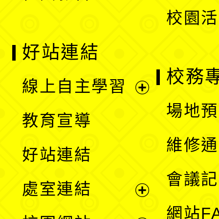
校園活
好站連結
校務
線上自主學習
展
場地預
教育宣導
開
維修通
好站連結
選
會議記
處室連結
單
展
網站F