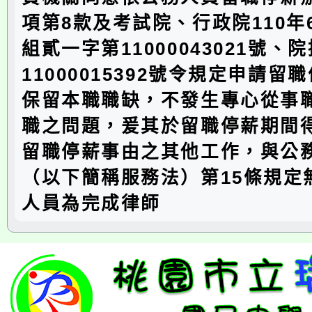
項第8款及考試院、行政院110年
組貳一字第11000043021號、
11000015392號令規定申請留
保留本職職缺，不發生專心從事
職之問題，爰其於留職停薪期間
留職停薪事由之其他工作，與公
（以下簡稱服務法）第15條規定
人員為完成律師