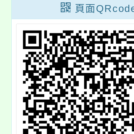
表」（核定本）
項規定
頁面QRcod
1份，並自115年
1份，並
2月1日生效
8月2