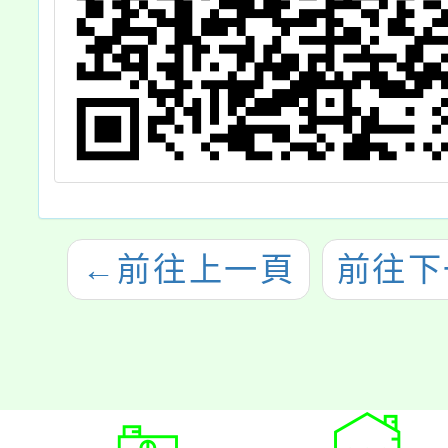
←
前往上一頁
前往下