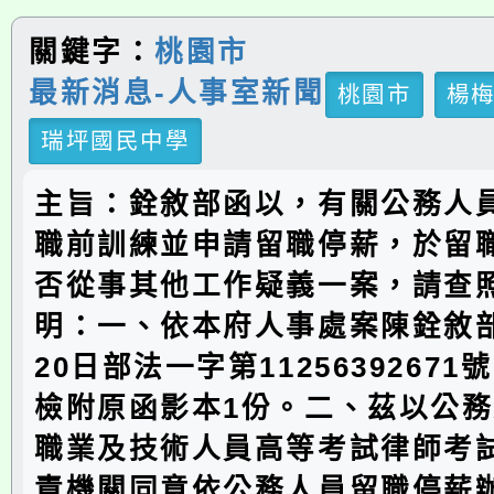
關鍵字：
桃園市
最新消息-人事室新聞
桃園市
楊
瑞坪國民中學
主旨：銓敘部函以，有關公務人
職前訓練並申請留職停薪，於留
否從事其他工作疑義一案，請查
明：一、依本府人事處案陳銓敘部1
20日部法一字第1125639267
檢附原函影本1份。二、茲以公
職業及技術人員高等考試律師考
責機關同意依公務人員留職停薪辦