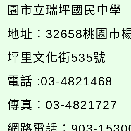
園市立瑞坪國民中學
地址：
32658桃園市
坪里文化街535號
電話 :03-4821468
傳真：03-4821727
網路電話：903-1530