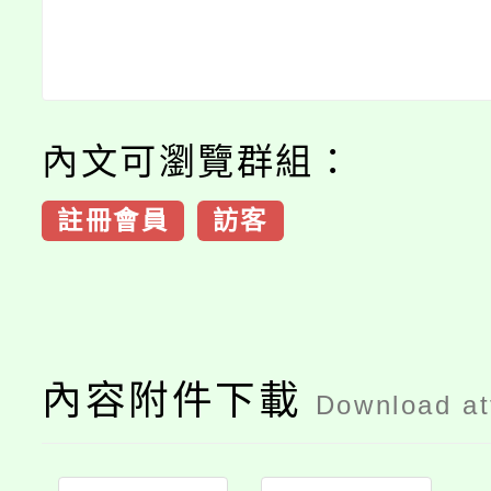
內文可瀏覽群組：
註冊會員
訪客
內容附件下載
Download a