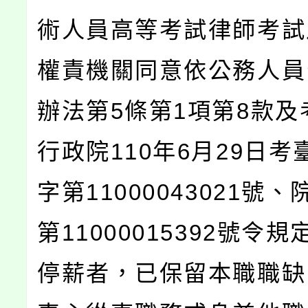
術人員高等考試律師考試
權責機關同意依公務人員
辦法第5條第1項第8款及
行政院110年6月29日考
字第11000043021號
第11000015392號令
停薪者，已保留本職職缺