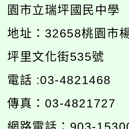
園市立瑞坪國民中學
地址：
32658桃園市
坪里文化街535號
電話 :03-4821468
傳真：03-4821727
網路電話：903-1530