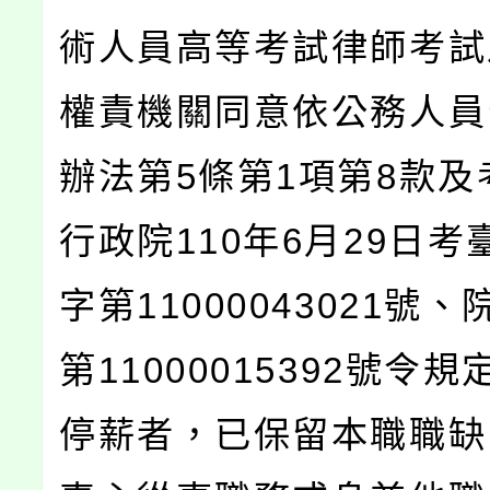
術人員高等考試律師考試
權責機關同意依公務人員
辦法第5條第1項第8款及
行政院110年6月29日考
字第11000043021號
第11000015392號令
停薪者，已保留本職職缺