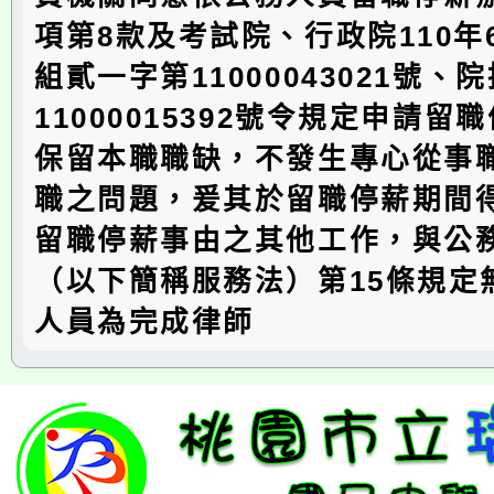
項第8款及考試院、行政院110年
組貳一字第11000043021號、
11000015392號令規定申請留
保留本職職缺，不發生專心從事
職之問題，爰其於留職停薪期間
留職停薪事由之其他工作，與公
（以下簡稱服務法）第15條規定
人員為完成律師