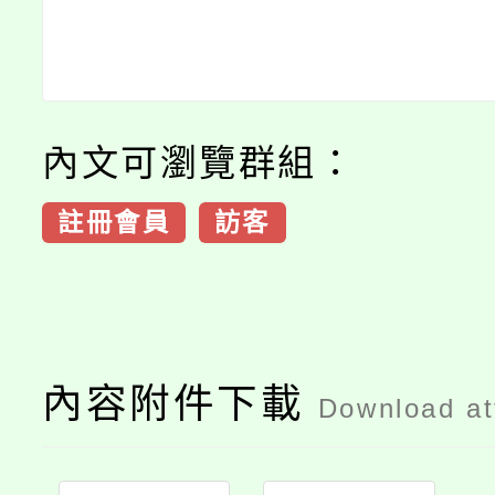
內文可瀏覽群組：
註冊會員
訪客
內容附件下載
Download a