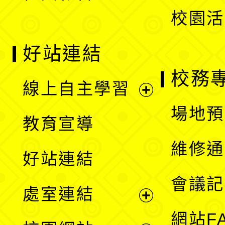
校園活
好站連結
校務
線上自主學習
展
場地預
教育宣導
開
維修通
好站連結
選
會議記
處室連結
單
展
網站F