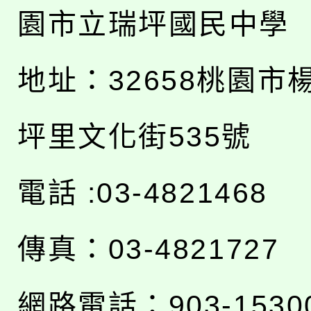
園市立瑞坪國民中學
地址：
32658桃園市
坪里文化街535號
電話 :03-4821468
傳真：03-4821727
網路電話：903-1530