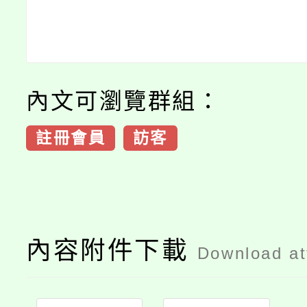
內文可瀏覽群組：
註冊會員
訪客
內容附件下載
Download a