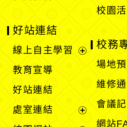
校園活
好站連結
校務
線上自主學習
展
場地預
教育宣導
開
維修通
好站連結
選
會議記
處室連結
單
展
網站F