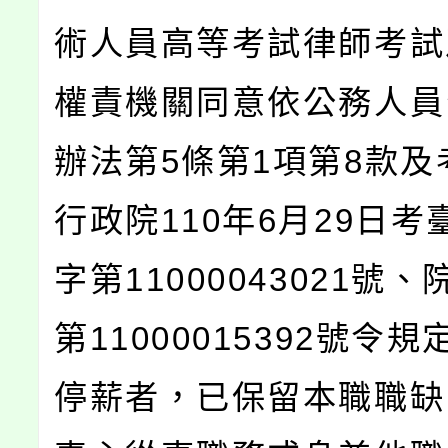
術人員高等考試律師考試
權責機關同意依公務人員
辦法第5條第1項第8款及
行政院110年6月29日考
字第11000043021號
第11000015392號令
停薪者，已保留本職職缺