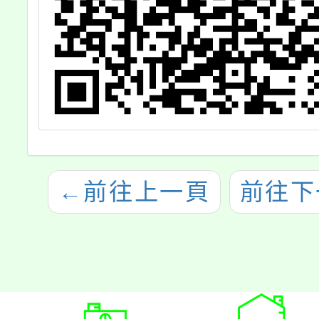
←
前往上一頁
前往下