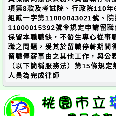
項第8款及考試院、行政院110年
組貳一字第11000043021號、
11000015392號令規定申請留
保留本職職缺，不發生專心從事
職之問題，爰其於留職停薪期間
留職停薪事由之其他工作，與公
（以下簡稱服務法）第15條規定
人員為完成律師