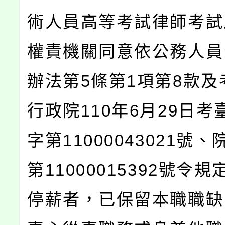
術人員高等考試律師考試
權責機關同意依公務人員
辦法第5條第1項第8款及
行政院110年6月29日考
字第11000043021號
第11000015392號令
停薪者，已保留本職職缺