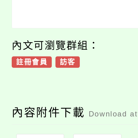
內文可瀏覽群組：
註冊會員
訪客
內容附件下載
Download a