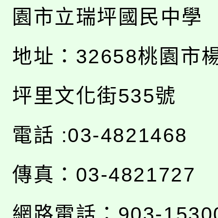
園市立瑞坪國民中學
地址：
32658桃園市
坪里文化街535號
電話 :03-4821468
傳真：03-4821727
網路電話：903-1530