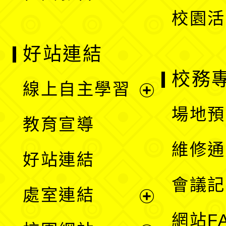
校園活
好站連結
校務
線上自主學習
展
場地預
教育宣導
開
維修通
好站連結
選
會議記
處室連結
單
展
網站F