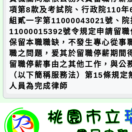
項第8款及考試院、行政院110年
組貳一字第11000043021號、
11000015392號令規定申請留
保留本職職缺，不發生專心從事
職之問題，爰其於留職停薪期間
留職停薪事由之其他工作，與公
（以下簡稱服務法）第15條規定
人員為完成律師