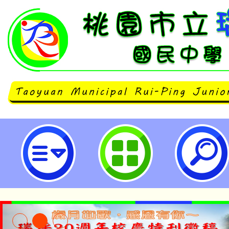
行政院所屬中央及地方各機關學校
功以下獎勵令電子化措施（以下簡
措施），自113年1月1日起施行-
中學