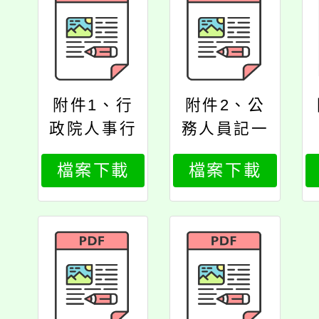
附件1、行
附件2、公
政院人事行
務人員記一
政總處函
大功以下獎
檔案下載
檔案下載
勵令電子化
措施相關q&
a