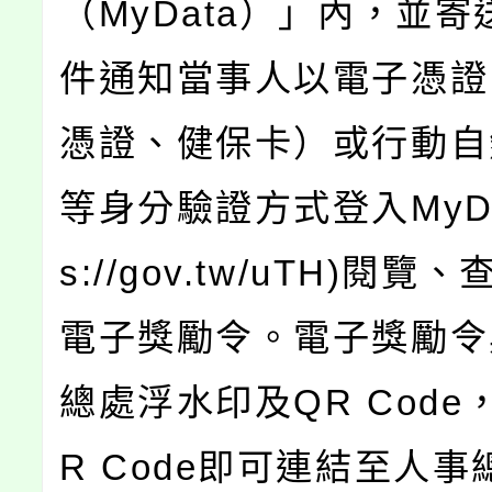
（MyData）」內，並
件通知當事人以電子憑證
憑證、健保卡）或行動自
等身分驗證方式登入MyDat
s://gov.tw/uTH)閱
電子獎勵令。電子獎勵令
總處浮水印及QR Code
R Code即可連結至人