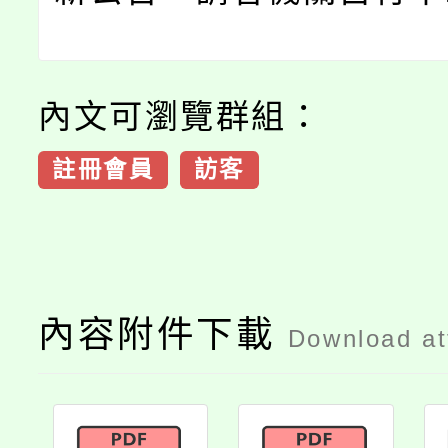
內文可瀏覽群組：
註冊會員
訪客
內容附件下載
Download a