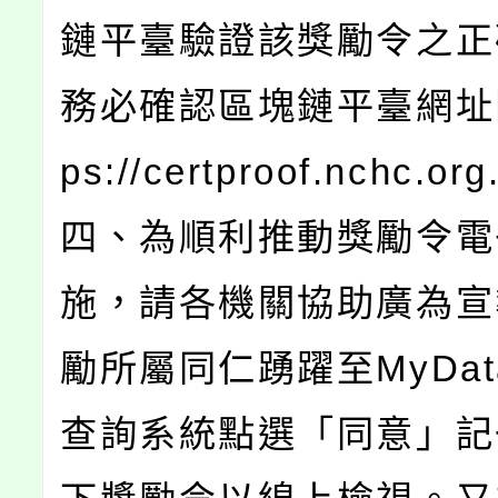
鏈平臺驗證該獎勵令之正
務必確認區塊鏈平臺網址開
ps://certproof.nchc.or
四、為順利推動獎勵令電
施，請各機關協助廣為宣
勵所屬同仁踴躍至MyDa
查詢系統點選「同意」記