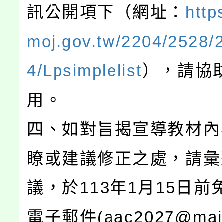
訊公開項下（網址：
http
moj.gov.tw/2204/2528/
4/Lpsimplelist
），請協
用。
四、如對旨揭宣導教材內
瞭或建議修正之處，請彙
議，於113年1月15日前
電子郵件(aac2027@mail