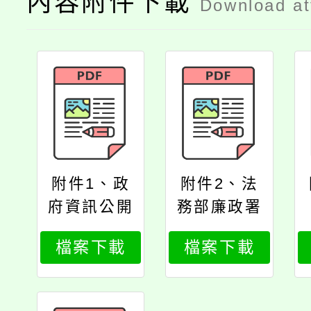
內容附件下載
Download a
附件1、政
附件2、法
府資訊公開
務部廉政署
法實用小幫
函
檔案下載
檔案下載
手