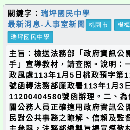
關鍵字：
瑞坪國民中學
最新消息-人事室新聞
桃園市
楊
瑞坪國民中學
主旨：檢送法務部「政府資訊公
手」宣導教材，請查照。說明：
政風處113年1月5日桃政預字第113
號函轉法務部廉政署113年1月3
11200404580號函辦理。二、
關公務人員正確適用政府資訊公
民對公共事務之瞭解、信賴及監
主參與，法務部編製旨揭宣導教