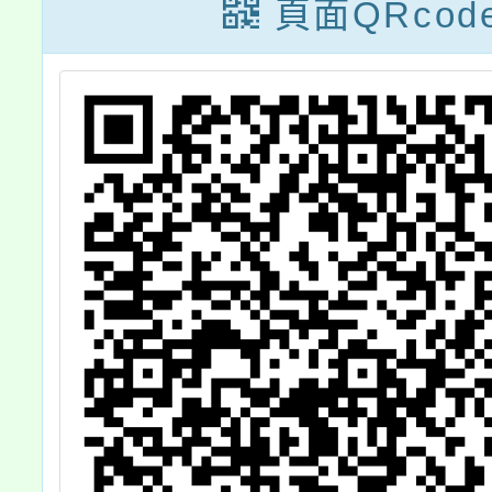
期
並修正為「桃園
頁面QRcod
案
市政府廉潔楷模
選拔及表揚實施
要點」，並自即
日生效