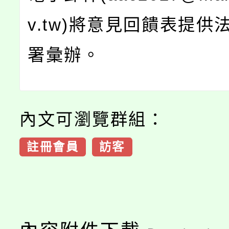
v.tw)將意見回饋表提供
署彙辦。
內文可瀏覽群組：
註冊會員
訪客