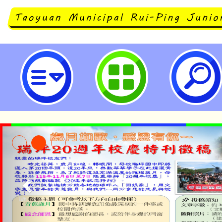
市府教育局檢送法務部「政府資訊
手」宣導教材-桃園市立瑞坪國民中
淨零綠生活教案入校路