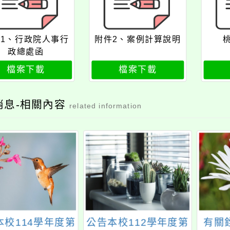
1、行政院人事行
附件2、案例計算說明
政總處函
檔案下載
檔案下載
消息-相關內容
related information
本校114學年度第
公告本校112學年度第
有關