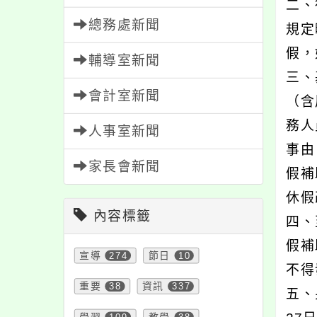
二、
總務處新聞
規定
假，
輔導室新聞
三、
會計室新聞
（含
務人
人事室新聞
事由
家長會新聞
假補
休假
內容標籤
四、
假補
宣導
274
節日
10
不得
重要
38
資訊
337
五、