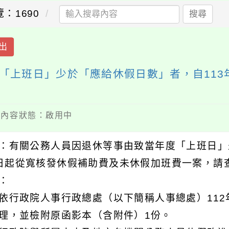
：1690
搜尋
出
「上班日」少於「應給休假日數」者，自113
 / 內容狀態：啟用中
：有關公務人員因退休等事由致當年度「上班日」少
日起從寬核發休假補助費及未休假加班費一案，請
明：
依行政院人事行政總處（以下簡稱人事總處）112年12
理，並檢附原函影本（含附件）1份。