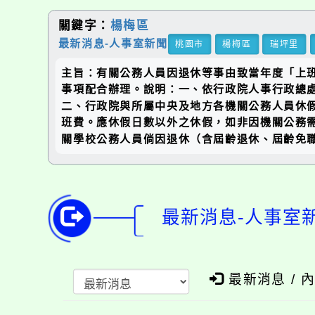
關鍵字：
楊梅區
最新消息-人事室新聞
桃園市
楊梅區
瑞坪里
主旨：有關公務人員因退休等事由致當年度「上班
事項配合辦理。說明：一、依行政院人事行政總處（
二、行政院與所屬中央及地方各機關公務人員休假
班費。應休假日數以外之休假，如非因機關公務需
關學校公務人員倘因退休（含屆齡退休、屆齡免
最新消息-人事室
最新消息 / 