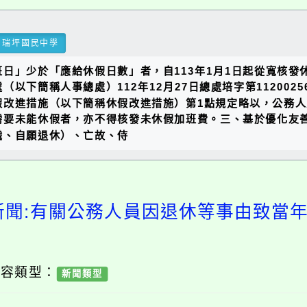
瑞坪國民中學
日」少於「應給休假日數」者，自113年1月1日起從寬核發
以下簡稱人事總處）112年12月27日總處培字第112002
改進措施（以下簡稱休假改進措施）第1點規定略以，公務人
要未能休假者，亦不得核發未休假加班費。三、基於優化友善職
職、自願退休）、亡故、侍
新聞:有關公務人員因退休等事由致當
內容類型：
新聞類型