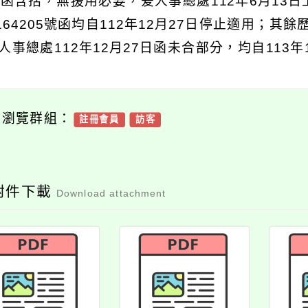
日函含括，無援用必要，爰人事總處112年6月13日
0164205號函均自112年12月27日停止適用；
人事總處112年12月27日函未合部分，均自113
可瀏覽群組：
註冊會員
訪客
附件下載
Download attachment