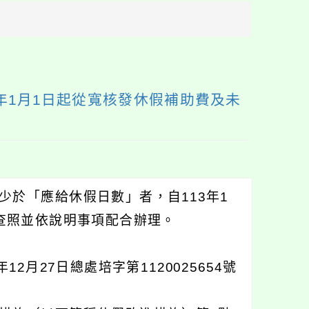
方
區
塊
年1月1日起從寬核發休假補助費及未
於「應給休假日數」者，自113年1
查照並依說明事項配合辦理。
月27日總處培字第1120025654號