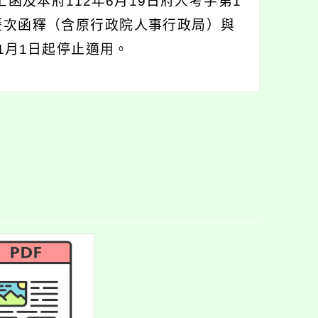
上函及本府112年6月19日府人考字第1
其餘歷次函釋（含原行政院人事行政局）與
年1月1日起停止適用。