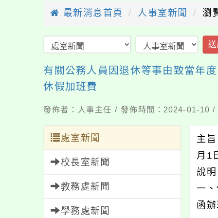
最新消息首頁
人事室新聞
瀏覽
送
有關公務人員因退休等事由致當年度
休假加班費
發佈者：人事主任 / 發佈時間：2024-01-10
處室新聞
主旨
月1
校長室新聞
說
教務處新聞
一、
函辦
學務處新聞