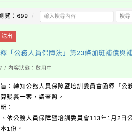
瀏覽：699
搜尋
送出
釋「公務人員保障法」第23條加班補償與
17 / 內容狀態：啟用中
主旨：轉知公務人員保障暨培訓委員會函釋「公務
計算疑義一案，請查照。
說明：
、依公務人員保障暨培訓委員會113年1月2日公
影本1份。