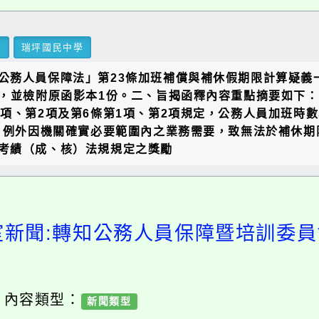
里
瑞坪國民中學
公務人員保障法」第23條加班補償與補休假期限計算疑義
號函辦理，並檢附原函影本1份。二、旨揭函釋內容重點摘要如下
1項、第2項及第6條第1項、第2項規定，公務人員加班時
則；例外因機關確實必要範圍內之業務需要，致無法於補休
考績（成、核）法規規定之獎勵
室新聞:轉知公務人員保障暨培訓委
/ 內容類型：
新聞類型