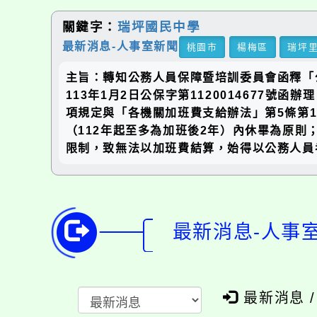
關鍵字：
瑞坪國民中學
最新消息-人事室新聞
桃園市
楊梅區
瑞坪
主旨：轉知公務人員保障暨培訓委員會函釋「
113年1月2日公保字第1120014677
項規定與「各機關加班費支給辦法」第5條第
（112年起至多為加班後2年）內休畢為原
限制，致無法以加班費結算，始得以公務人員
最新消息-人事
最新消息 