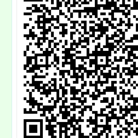
第9條以外修正
條文之施行日
期，並修正發布
同條例施行細則