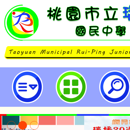
公告本校112學年度第2學期第1次
甄選結果-桃園市立瑞坪國民中學