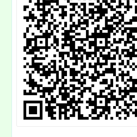
人員範圍表」一
案