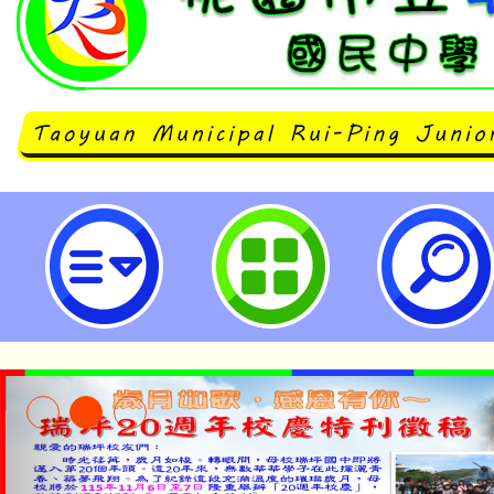
公告本校112學年度第2學期第1次
甄選結果-桃園市立瑞坪國民中學