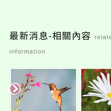
最新消息-相關內容
relat
information