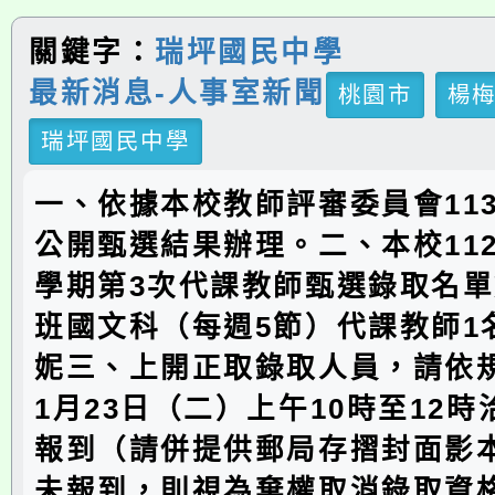
關鍵字：
瑞坪國民中學
最新消息-人事室新聞
桃園市
楊
瑞坪國民中學
一、依據本校教師評審委員會113
公開甄選結果辦理。二、本校11
學期第3次代課教師甄選錄取名
班國文科（每週5節）代課教師1
妮三、上開正取錄取人員，請依規
1月23日（二）上午10時至12
報到（請併提供郵局存摺封面影
未報到，則視為棄權取消錄取資