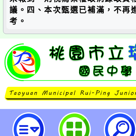
議。四、本次甄選已補滿，不再
考。
公告本校112學年度第2學期第3次
果-桃園市立瑞坪國民中學