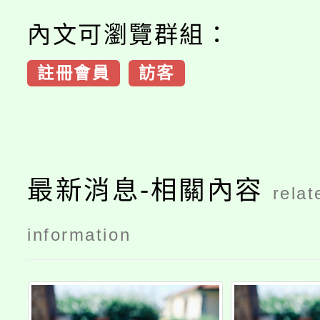
內文可瀏覽群組：
註冊會員
訪客
最新消息-相關內容
relat
information