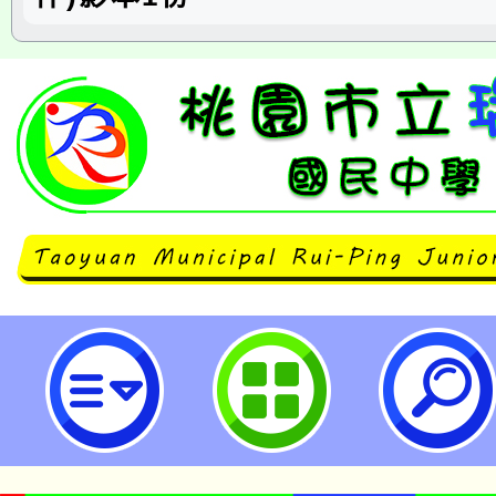
有關行政院人事行政總處（以下簡
函轉勞動部修正「性別工作平等申
法」，名稱並修正為「性別平等工
辦法」，業經該部113年1月11日