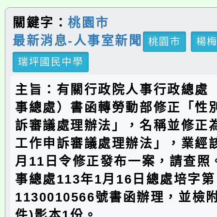
關鍵字：
桃園市
最新消息-人事室新聞
桃園市
楊
瑞坪國民中學
主旨：有關行政院人事行政總處
事總處）書函轉勞動部修正「性
訴審議處理辦法」，名稱並修正
工作申訴審議處理辦法」，業經該
月11日令修正發布一案，請查照
事總處113年1月16日總處培字第
1130010566號書函辦理，並檢
件)影本1份。