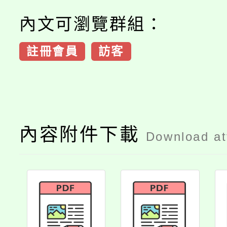
內文可瀏覽群組：
註冊會員
訪客
內容附件下載
Download a