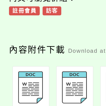
註冊會員
訪客
內容附件下載
Download a