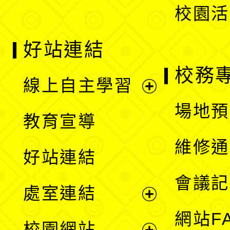
校園活
好站連結
校務
線上自主學習
展
場地預
教育宣導
開
維修通
好站連結
選
會議記
處室連結
單
展
網站F
校園網站