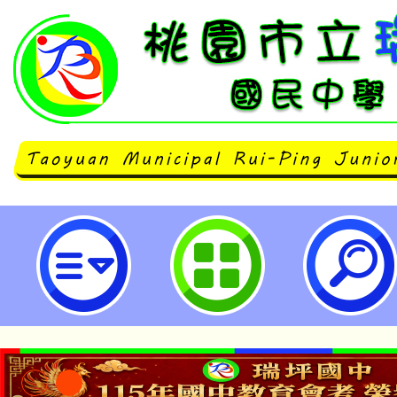
市府修正「桃園市政府及所屬各機
出國案件處理要點」第五點、第六
「桃園市政府及所屬各機關學校公
處理要點」第四點及「桃園市政府
務員實施要點」第七點，並溯自中華
1日生效-桃園市立瑞坪國民中學