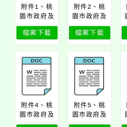
附件1、桃
附件2、桃
園市政府及
園市政府及
所屬各機關
所屬各機關
檔案下載
檔案下載
學校因公派
學校因公派
員出國案件
員出國案件
處理要點
處理要點第
5、6、7點
修正對照表
附件4、桃
附件5、桃
園市政府及
園市政府及
所屬各機關
所屬各機關