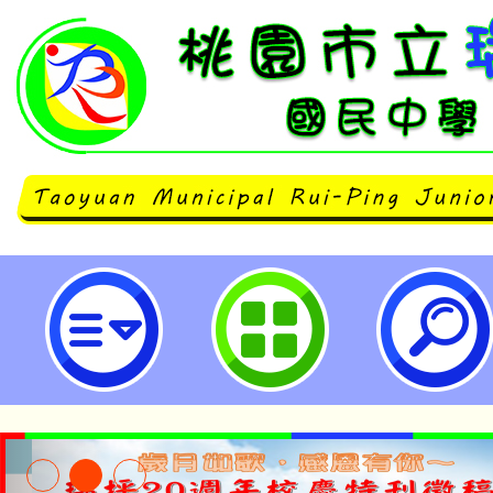
有關行政院人事行政總處（以下簡
正「公教人員生育補助常見問答集
處全球資訊網-桃園市立瑞坪國民中