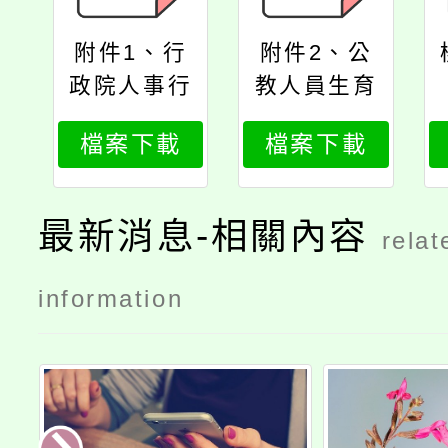
附件1、行
附件2、公
政院人事行
教人員生育
政總處函
補助常見問
檔案下載
檔案下載
答集
最新消息-相關內容
relat
information