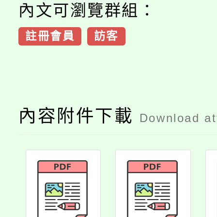
內文可瀏覽群組：
註冊會員
訪客
內容附件下載
Download a