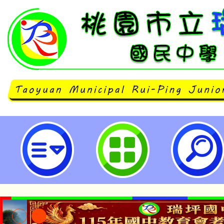
有關行政院人事行政總處（以下簡
函轉勞動部修正「性別工作平等法
稱並修正為「性別平等工作法施行
部113年1月17日令修正發布-桃
學