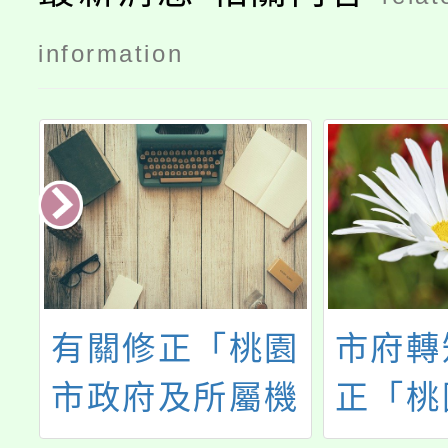
information
有關修正「桃園
市府轉
年
市政府及所屬機
正「桃
卡
關學校員工健康
鼓勵所