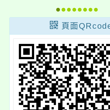
明
檢查補助問答
校及事
集」
工提升
頁面QRcod
作業要
附