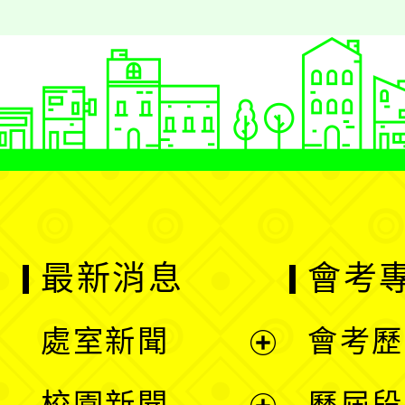
最新消息
會考
處室新聞
會考歷
展
校園新聞
歷屆段