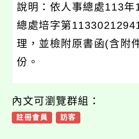
說明：依人事總處113年1
總處培字第113302129
理，並檢附原書函(含附件
份。
內文可瀏覽群組：
註冊會員
訪客