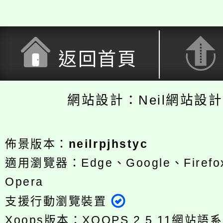
返回首頁
網站設計：Neil網站設
佈景版本：
neilrpjhstyc
適用瀏覽器：Edge、Google、Firefox
Opera
支援行動瀏覽裝置
Xoops版本：
XOOPS 2.5.11
網站語系