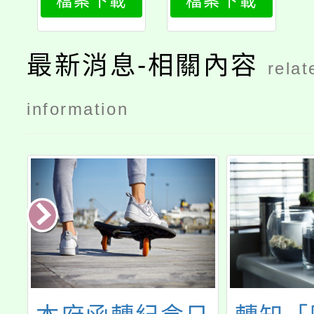
檔案下載
檔案下載
教師介聘實
施要點
最新消息-相關內容
relat
information