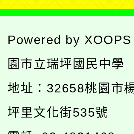
Powered by
XOOPS
園市立瑞坪國民中學
地址：
32658桃園市
坪里文化街535號