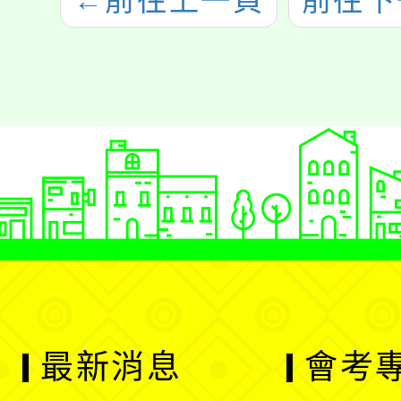
←
前往上一頁
前往下
最新消息
會考