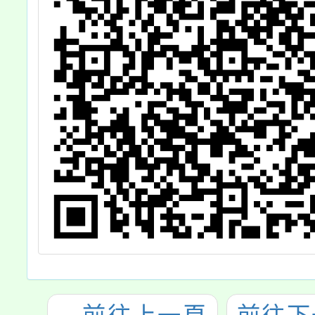
茲檢送
本及法
文