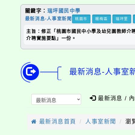
關鍵字：
瑞坪國民中學
最新消息-人事室新聞
桃園市
楊梅區
瑞坪里
主旨：修正「桃園市國民中小學及幼兒園教師介
介聘實施要點」一份。
最新消息-人事室
最新消息 / 
最新消息首頁
人事室新聞
瀏