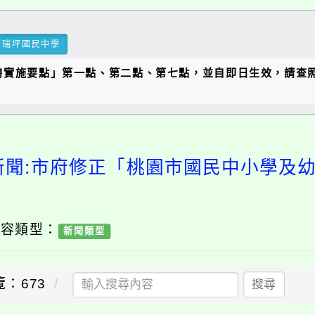
瑞坪國民中學
聘實施要點」第一點、第二點、第七點，並自即日生效，請查
新聞:市府修正「桃園市國民中小學及
內容類型：
新聞類型
覽：673
搜尋