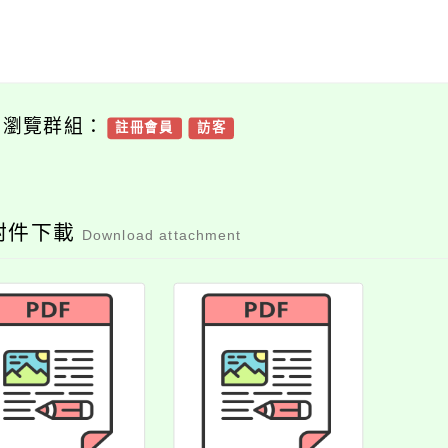
可瀏覽群組：
註冊會員
訪客
附件下載
Download attachment