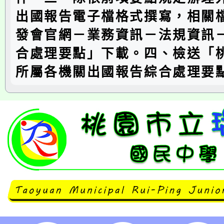
出國報告電子檔格式撰寫，相關
發會官網－業務資訊－法規資訊
合處理要點」下載。四、檢送「
所屬各機關出國報告綜合處理要