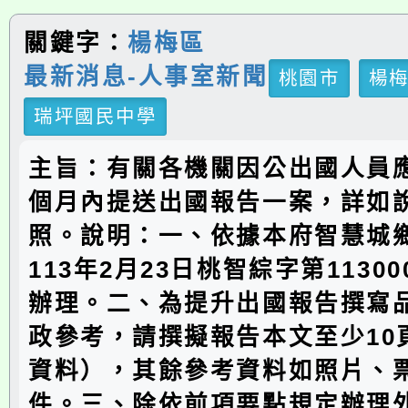
關鍵字：
楊梅區
最新消息-人事室新聞
桃園市
楊
瑞坪國民中學
主旨：有關各機關因公出國人員
個月內提送出國報告一案，詳如
照。說明：一、依據本府智慧城
113年2月23日桃智綜字第11300
辦理。二、為提升出國報告撰寫
政參考，請撰擬報告本文至少10
資料），其餘參考資料如照片、
件。三、除依前項要點規定辦理