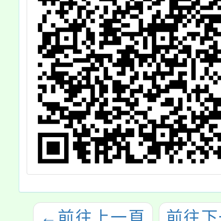
日
1號
國
日
關
←
前往上一頁
前往下