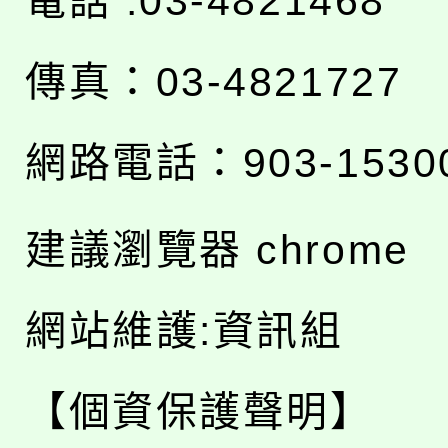
電話 :03-4821468
傳真：03-4821727
網路電話：903-1530
建議瀏覽器 chrome
網站維護:資訊組
【個資保護聲明】