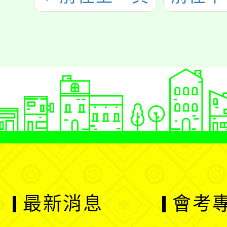
最新消息
會考